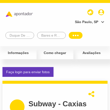
São Paulo, SP
Duque De Caxias
Bares e Restaurantes
Informações
Como chegar
Avaliações
Faça login para enviar fotos
Subway - Caxias