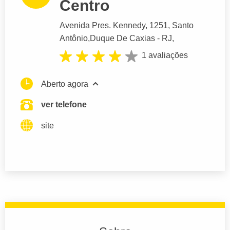
Centro
Avenida Pres. Kennedy
, 1251, Santo
Antônio,
Duque De Caxias
- RJ,
1 avaliações
Aberto agora
ver telefone
site