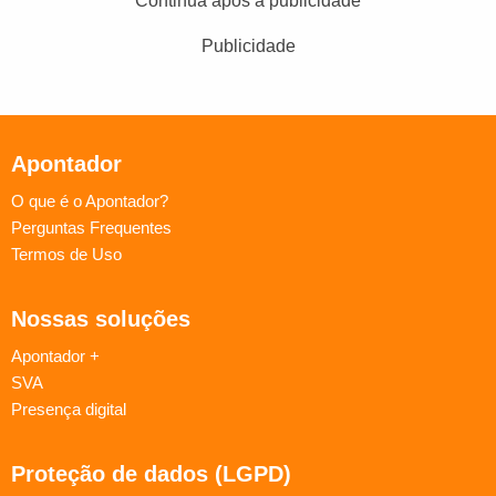
Continua após a publicidade
Publicidade
Apontador
O que é o Apontador?
Perguntas Frequentes
Termos de Uso
Nossas soluções
Apontador +
SVA
Presença digital
Proteção de dados (LGPD)