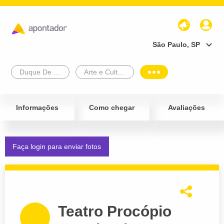
São Paulo, SP
Duque De Caxias
Arte e Cultura
Informações
Como chegar
Avaliações
Faça login para enviar fotos
Teatro Procópio