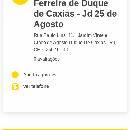
Ferreira de Duque
de Caxias - Jd 25 de
Agosto
Rua Paulo Lins
, 41, , Jardim Vinte e
Cinco de Agosto,
Duque De Caxias
- RJ,
CEP: 25071-140
0 avaliações
Aberto agora
ver telefone