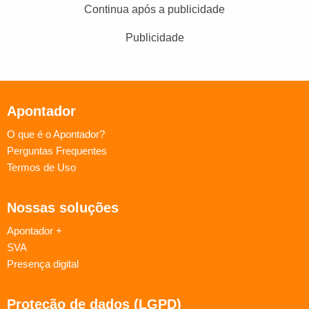
Continua após a publicidade
Publicidade
Apontador
O que é o Apontador?
Perguntas Frequentes
Termos de Uso
Nossas soluções
Apontador +
SVA
Presença digital
Proteção de dados (LGPD)