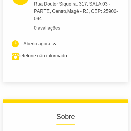
Rua Doutor Siqueira
, 317, SALA 03 -
PARTE, Centro,
Magé
- RJ,
CEP: 25900-
094
0 avaliações
Aberto agora
telefone não informado.
Sobre