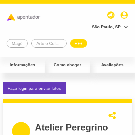
São Paulo, SP
Magé
Arte e Cultura
Informações
Como chegar
Avaliações
Faça login para enviar fotos
Atelier Peregrino