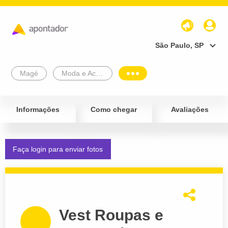
São Paulo, SP
Magé
Moda e Acessórios
Informações
Como chegar
Avaliações
Faça login para enviar fotos
Vest Roupas e