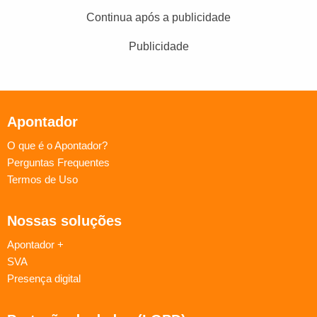
Continua após a publicidade
Publicidade
Apontador
O que é o Apontador?
Perguntas Frequentes
Termos de Uso
Nossas soluções
Apontador +
SVA
Presença digital