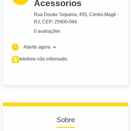
Acessorios
Rua Doutor Siqueira
, 455, Centro,
Magé
-
RJ,
CEP: 25900-094
0 avaliações
Aberto agora
telefone não informado.
Sobre