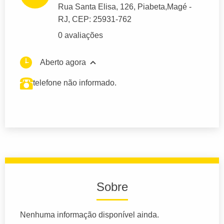
Rua Santa Elisa
, 126, Piabeta,
Magé
-
RJ,
CEP: 25931-762
0 avaliações
Aberto agora
telefone não informado.
Sobre
Nenhuma informação disponível ainda.