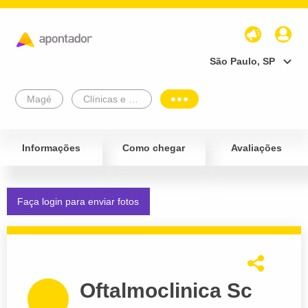
São Paulo, SP
Magé
Clínicas e Diagnósticos
Informações
Como chegar
Avaliações
Faça login para enviar fotos
Oftalmoclinica Sc