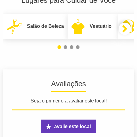
Lugares para Cuidar de Você
Salão de Beleza
Vestuário
Avaliações
Seja o primeiro a avaliar este local!
avalie este local