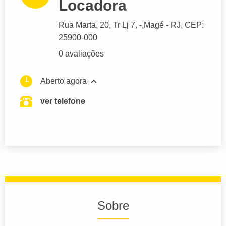
Locadora
Rua Marta
, 20, Tr Lj 7, -,
Magé
- RJ,
CEP:
25900-000
0 avaliações
Aberto agora
ver telefone
Sobre