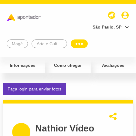
São Paulo, SP
Magé
Arte e Cultura
Informações
Como chegar
Avaliações
Faça login para enviar fotos
Nathior Vídeo