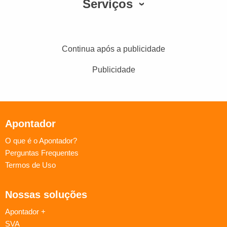
Serviços
Continua após a publicidade
Publicidade
Apontador
O que é o Apontador?
Perguntas Frequentes
Termos de Uso
Nossas soluções
Apontador +
SVA