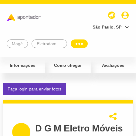
São Paulo, SP
Magé
Eletrodomésticos
Informações
Como chegar
Avaliações
Faça login para enviar fotos
D G M Eletro Móveis