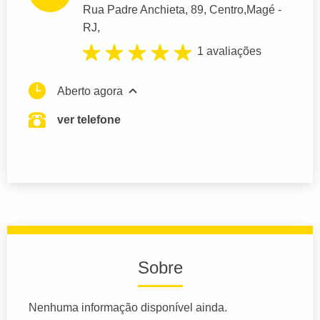
Rua Padre Anchieta
, 89, Centro,
Magé
-
RJ,
1 avaliações
Aberto agora
ver telefone
Sobre
Nenhuma informação disponível ainda.