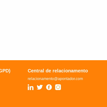
LGPD)
Central de relacionamento
relacionamento@apontador.com