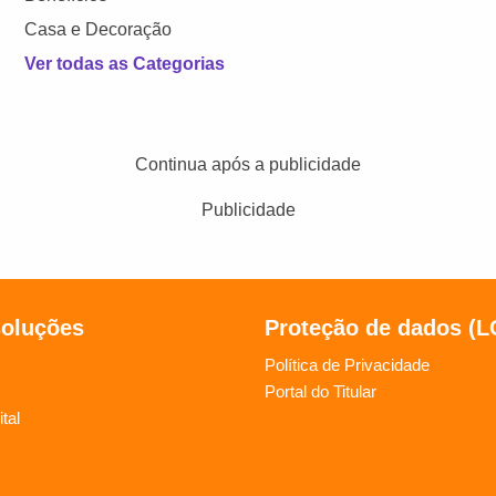
Casa e Decoração
Ver todas as Categorias
Continua após a publicidade
Publicidade
soluções
Proteção de dados (
Política de Privacidade
Portal do Titular
tal