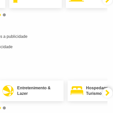
s a publicidade
icidade
Entretenimento &
Hospedagem
Lazer
Turismo