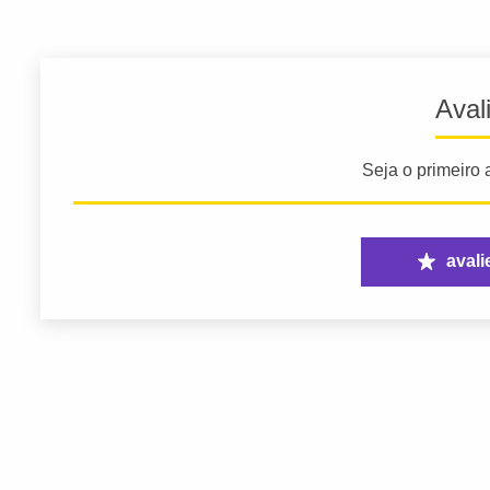
Aval
Seja o primeiro a
avali