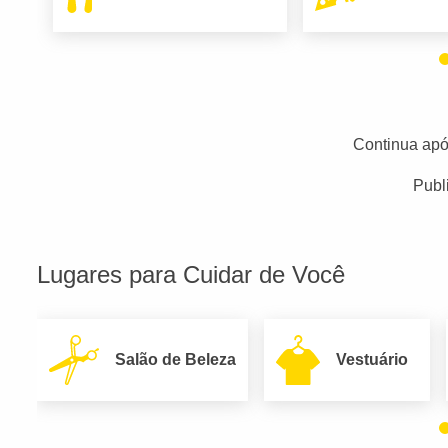
Continua apó
Publ
Lugares para Cuidar de Você
Salão de Beleza
Vestuário