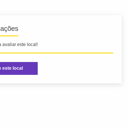
iações
 avaliar este local!
e este local