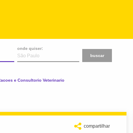
onde quiser:
buscar
Racoes e Consultorio Veterinario
compartilhar