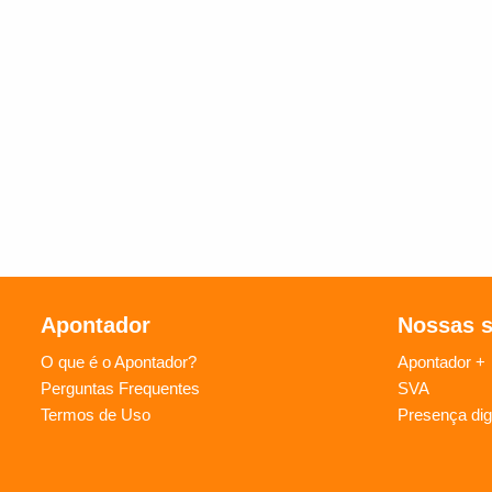
Apontador
Nossas 
O que é o Apontador?
Apontador +
Perguntas Frequentes
SVA
Termos de Uso
Presença digi