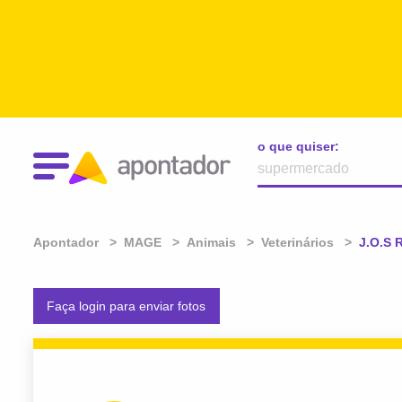
o que quiser:
Apontador
MAGE
Animais
Veterinários
Atual:
J.O.S 
Faça login para enviar fotos