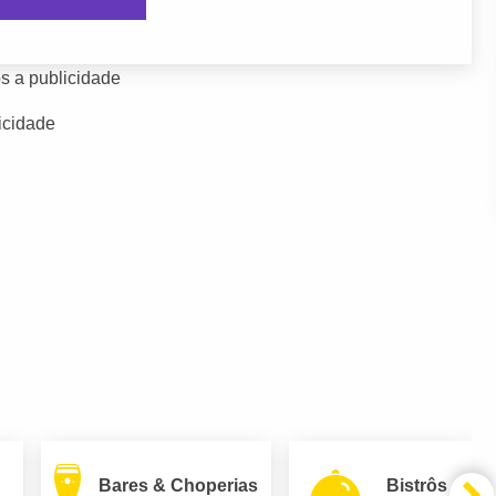
s a publicidade
icidade
Bares & Choperias
Bistrôs