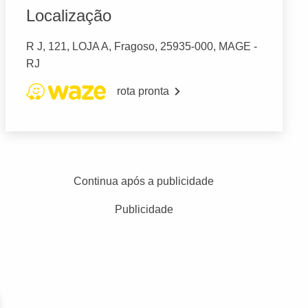
Localização
R J, 121, LOJA A, Fragoso, 25935-000, MAGE -
RJ
rota pronta
Continua após a publicidade
Publicidade