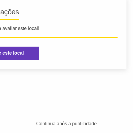
iações
 avaliar este local!
e este local
Continua após a publicidade