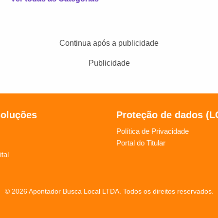
Continua após a publicidade
Publicidade
soluções
Proteção de dados (
Política de Privacidade
Portal do Titular
tal
© 2026 Apontador Busca Local LTDA. Todos os direitos reservados.