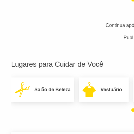
Continua apó
Publ
Lugares para Cuidar de Você
Salão de Beleza
Vestuário