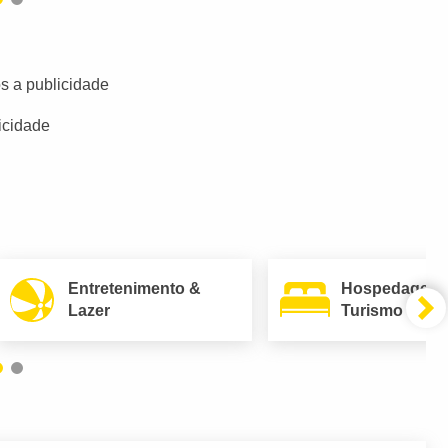
s a publicidade
icidade
Entretenimento &
Hospedagem
Lazer
Turismo