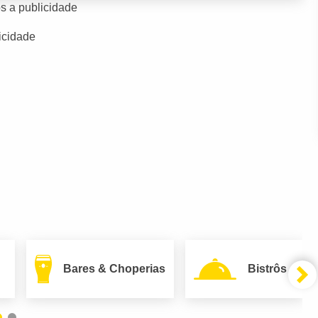
s a publicidade
icidade
Bares & Choperias
Bistrôs