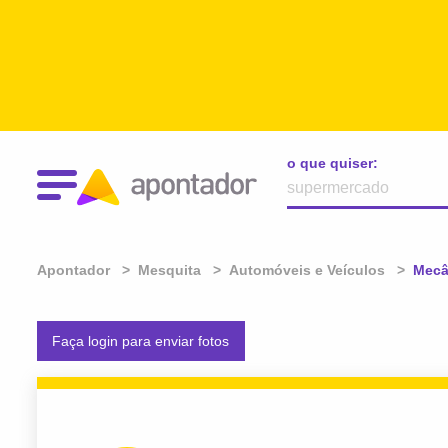
o que quiser:
Apontador
Mesquita
Automóveis e Veículos
Atual
Mecâ
Faça login para enviar fotos