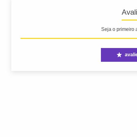
Aval
Seja o primeiro a
avali