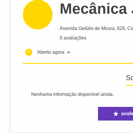
Mecânica 
Avenida Getúlio de Moura
, 626, Ce
0 avaliações
Aberto agora
S
Nenhuma informação disponível ainda.
avali