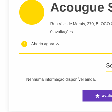
Acougue 
Rua Vsc. de Morais
, 270, BLOCO C
0 avaliações
Aberto agora
S
Nenhuma informação disponível ainda.
avali