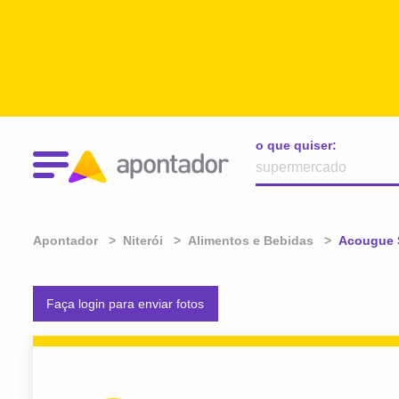
o que quiser:
Apontador
Niterói
Alimentos e Bebidas
Atual:
Acougue 
Faça login para enviar fotos