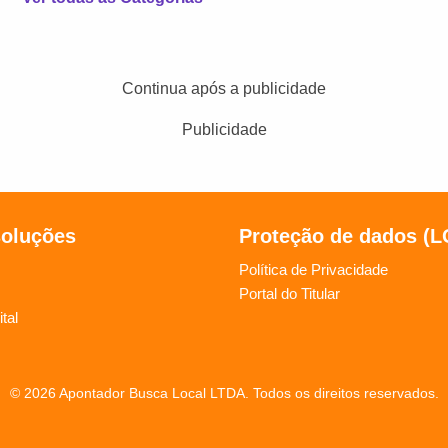
Continua após a publicidade
Publicidade
soluções
Proteção de dados (
Política de Privacidade
Portal do Titular
tal
© 2026 Apontador Busca Local LTDA. Todos os direitos reservados.