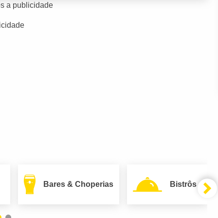
s a publicidade
icidade
Bares & Choperias
Bistrôs