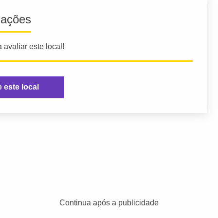
iações
 avaliar este local!
e este local
Continua após a publicidade