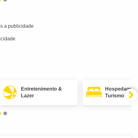
s a publicidade
icidade
Entretenimento &
Hospedagem
Lazer
Turismo