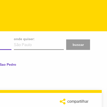
onde quiser:
buscar
Sao Pedro
compartilhar