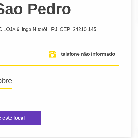
Sao Pedro
 LOJA 6, Ingá,
Niterói
- RJ,
CEP: 24210-145
telefone não informado.
obre
e este local