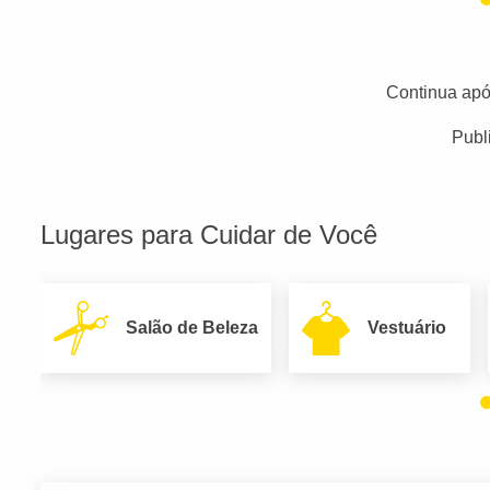
Continua apó
Publ
Lugares para Cuidar de Você
Salão de Beleza
Vestuário