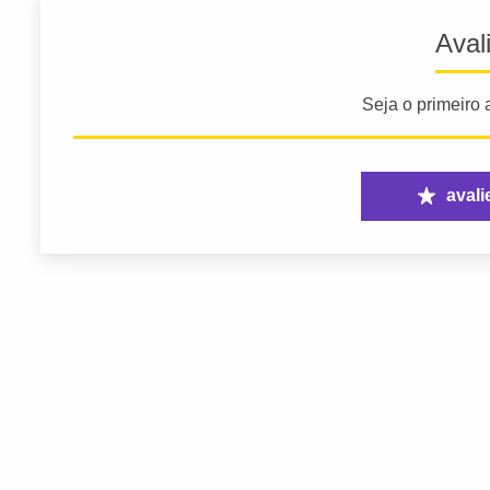
Aval
Seja o primeiro a
avali