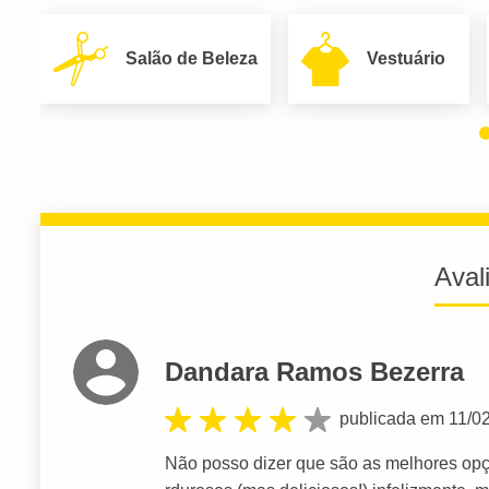
Salão de Beleza
Vestuário
Aval
Dandara Ramos Bezerra
publicada em 11/0
Não posso dizer que são as melhores op