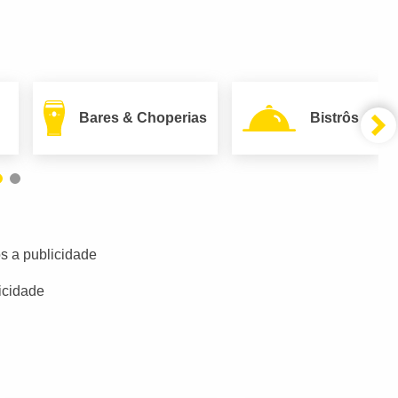
Bares & Choperias
Bistrôs
s a publicidade
icidade