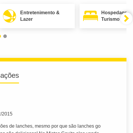
Entretenimento &
Hospedagem
Lazer
Turismo
iações
2/2015
ções de lanches, mesmo por que são lanches go