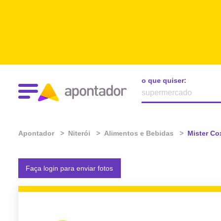
o que quiser:
Apontador
Niterói
Alimentos e Bebidas
Atual:
Mister Co
Faça login para enviar fotos