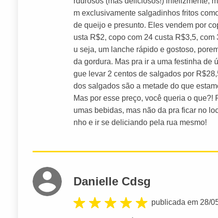
rdurosos (mas deliciosos!) infelizmente, 
m exclusivamente salgadinhos fritos como 
de queijo e presunto. Eles vendem por c
usta R$2, copo com 24 custa R$3,5, com
u seja, um lanche rápido e gostoso, pore
da gordura. Mas pra ir a uma festinha de 
gue levar 2 centos de salgados por R$2
dos salgados são a metade do que esta
Mas por esse preço, você queria o que?!
umas bebidas, mas não da pra ficar no loc
nho e ir se deliciando pela rua mesmo!
Danielle Cdsg
publicada em 28/0