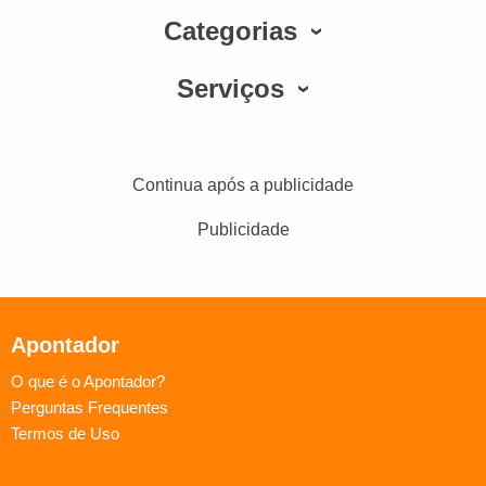
Categorias
Serviços
Continua após a publicidade
Publicidade
Apontador
O que é o Apontador?
Perguntas Frequentes
Termos de Uso