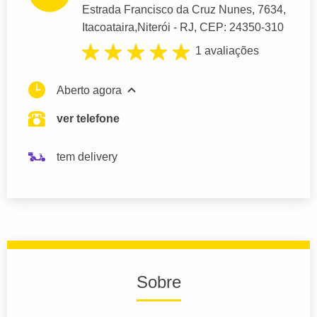
Estrada Francisco da Cruz Nunes
, 7634,
Itacoataira,
Niterói
- RJ,
CEP: 24350-310
1 avaliações
Aberto agora
ver telefone
tem delivery
Sobre