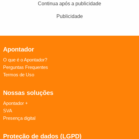
Continua após a publicidade
Publicidade
Apontador
O que é o Apontador?
Perguntas Frequentes
Termos de Uso
Nossas soluções
Apontador +
SVA
Presença digital
Proteção de dados (LGPD)