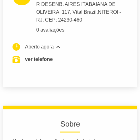
R DESENB. AIRES ITABAIANA DE
OLIVEIRA
, 117, Vital Brazil,
NITEROI
-
RJ,
CEP: 24230-460
0 avaliações
Aberto agora
ver telefone
Sobre