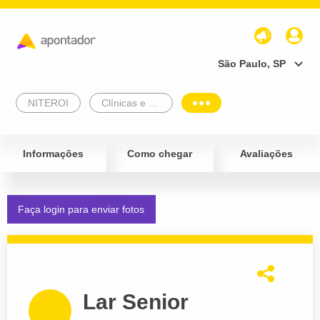
São Paulo, SP
NITEROI
Clínicas e Diagnósticos
Informações
Como chegar
Avaliações
Faça login para enviar fotos
Lar Senior