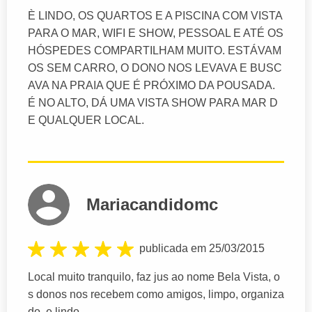
È LINDO, OS QUARTOS E A PISCINA COM VISTA
PARA O MAR, WIFI E SHOW, PESSOAL E ATÉ OS
HÓSPEDES COMPARTILHAM MUITO. ESTÁVAM
OS SEM CARRO, O DONO NOS LEVAVA E BUSC
AVA NA PRAIA QUE É PRÓXIMO DA POUSADA.
É NO ALTO, DÁ UMA VISTA SHOW PARA MAR D
E QUALQUER LOCAL.
Mariacandidomc
publicada em 25/03/2015
Local muito tranquilo, faz jus ao nome Bela Vista, o
s donos nos recebem como amigos, limpo, organiza
do, e lindo.