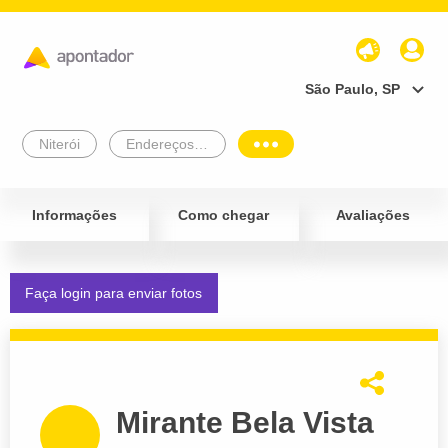
São Paulo, SP
Niterói
Endereços Empresariais
Informações
Como chegar
Avaliações
Faça login para enviar fotos
Mirante Bela Vista