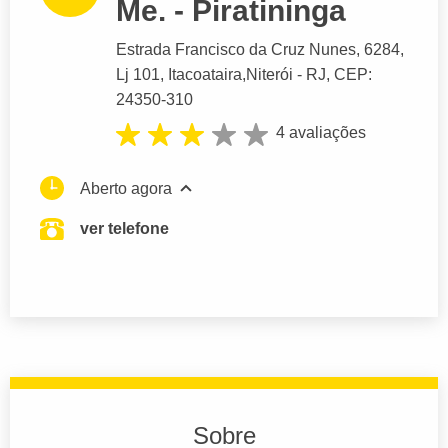
Me. - Piratininga
Estrada Francisco da Cruz Nunes
, 6284,
Lj 101, Itacoataira,
Niterói
- RJ,
CEP:
24350-310
4 avaliações
Aberto agora
ver telefone
Sobre