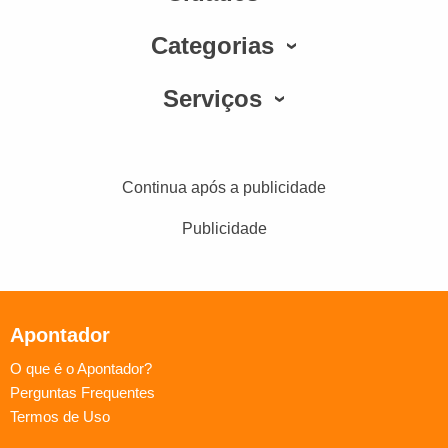
Categorias
Serviços
Continua após a publicidade
Publicidade
Apontador
O que é o Apontador?
Perguntas Frequentes
Termos de Uso