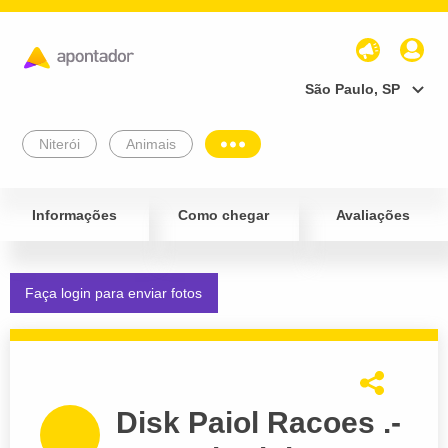
São Paulo, SP
Niterói
Animais
Informações
Como chegar
Avaliações
Faça login para enviar fotos
Disk Paiol Racoes .-