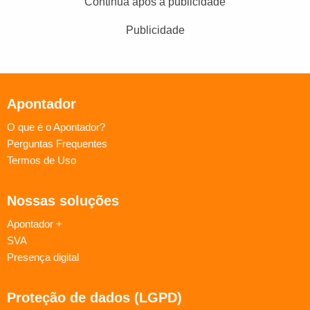
Continua após a publicidade
Publicidade
Apontador
O que é o Apontador?
Perguntas Frequentes
Termos de Uso
Nossas soluções
Apontador +
SVA
Presença digital
Proteção de dados (LGPD)