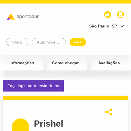
São Paulo, SP
Niterói
Automóveis e Veículos
Informações
Como chegar
Avaliações
Faça login para enviar fotos
Prishel