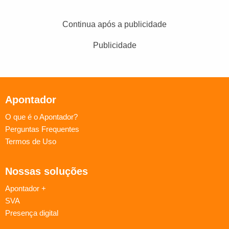
Continua após a publicidade
Publicidade
Apontador
O que é o Apontador?
Perguntas Frequentes
Termos de Uso
Nossas soluções
Apontador +
SVA
Presença digital