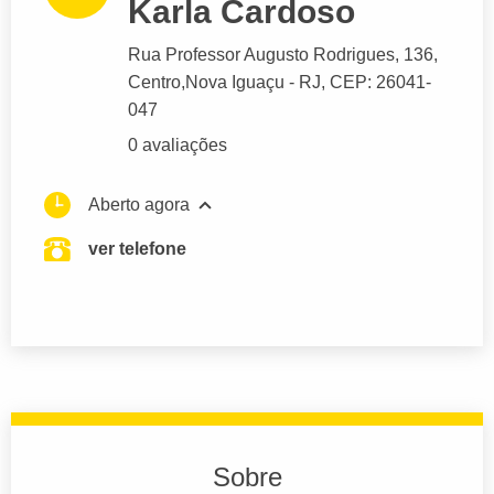
Karla Cardoso
Rua Professor Augusto Rodrigues
, 136,
Centro,
Nova Iguaçu
- RJ,
CEP: 26041-
047
0 avaliações
Aberto agora
ver telefone
Sobre