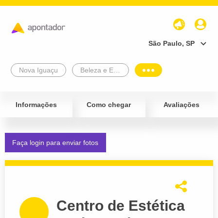
São Paulo, SP
Nova Iguaçu
Beleza e Estética
Informações
Como chegar
Avaliações
Faça login para enviar fotos
Centro de Estética