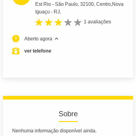
Est Rio - São Paulo
, 32100, Centro,
Nova
Iguaçu
- RJ,
1 avaliações
Aberto agora
ver telefone
Sobre
Nenhuma informação disponível ainda.