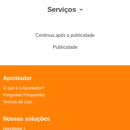
Serviços
Continua após a publicidade
Publicidade
Apontador
O que é o Apontador?
Perguntas Frequentes
Termos de Uso
Nossas soluções
Apontador +