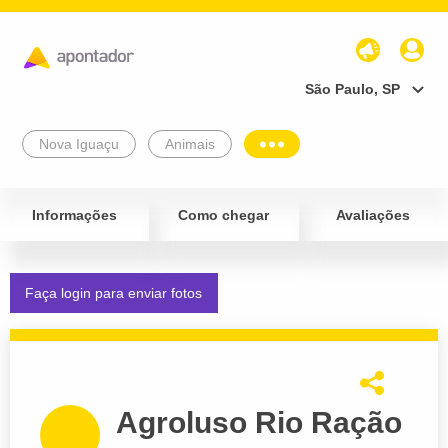
São Paulo, SP
Nova Iguaçu
Animais
Informações
Como chegar
Avaliações
Faça login para enviar fotos
Agroluso Rio Ração