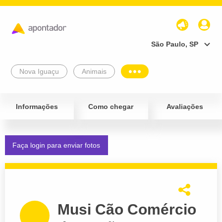
São Paulo, SP
Nova Iguaçu
Animais
Informações
Como chegar
Avaliações
Faça login para enviar fotos
Musi Cão Comércio