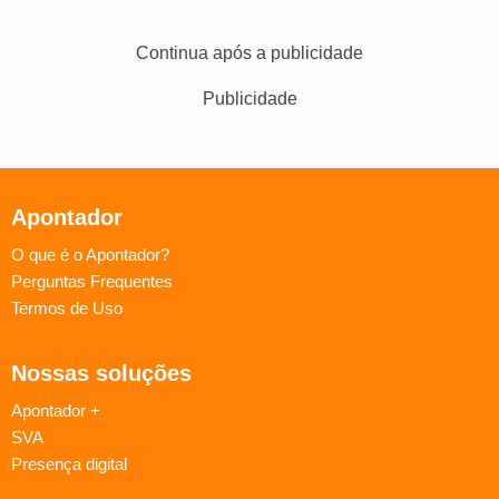
Continua após a publicidade
Publicidade
Apontador
O que é o Apontador?
Perguntas Frequentes
Termos de Uso
Nossas soluções
Apontador +
SVA
Presença digital