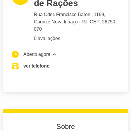
de Rações
Rua Cdor. Francisco Baroni
, 1189,
Caonze,
Nova Iguaçu
- RJ,
CEP: 26250-
070
0 avaliações
Aberto agora
ver telefone
Sobre