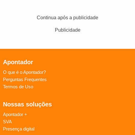
Continua após a publicidade
Publicidade
Apontador
O que é o Apontador?
Perguntas Frequentes
Termos de Uso
Nossas soluções
Apontador +
SVA
Presença digital