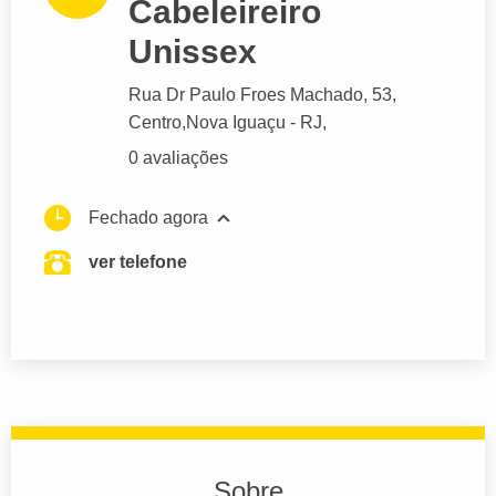
Cabeleireiro
Unissex
Rua Dr Paulo Froes Machado
, 53,
Centro,
Nova Iguaçu
- RJ,
0 avaliações
Fechado agora
ver telefone
Sobre