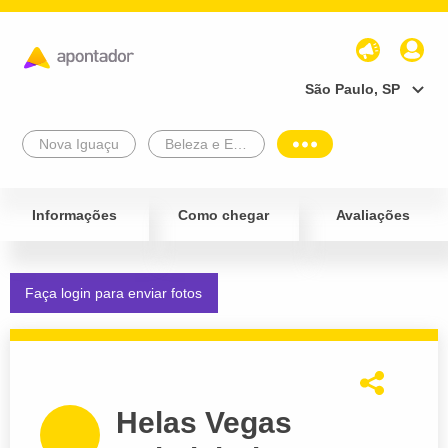
São Paulo, SP
Nova Iguaçu
Beleza e Estética
Informações
Como chegar
Avaliações
Faça login para enviar fotos
Helas Vegas