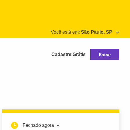
Você está em:
São Paulo, SP
Cadastre Grátis
Entrar
Fechado agora