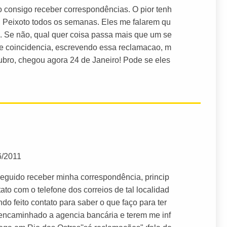
 consigo receber correspondências. O pior tenh
l Peixoto todos os semanas. Eles me falarem qu
. Se não, qual quer coisa passa mais que um se
e coincidencia, escrevendo essa reclamacao, m
bro, chegou agora 24 de Janeiro! Pode se eles
6/2011
eguido receber minha correspondência, princip
to com o telefone dos correios de tal localidad
do feito contato para saber o que faço para ter
encaminhado a agencia bancária e terem me inf