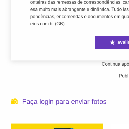
onteiras das remessas de correspondências, car
esa muito mais abrangente e dinâmica. Tudo iss
pondências, encomendas e documentos em qualqu
eios.com.br (GB)
avali
Continua apó
Publ
Faça login para enviar fotos