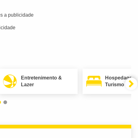
s a publicidade
icidade
Entretenimento &
Hospedagem
Lazer
Turismo