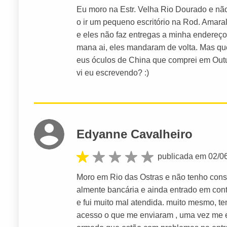
Eu moro na Estr. Velha Rio Dourado e não
o ir um pequeno escritório na Rod. Amara
e eles não faz entregas a minha endereço
mana ai, eles mandaram de volta. Mas qu
eus óculos de China que comprei em Outu
vi eu escrevendo? :)
Edyanne Cavalheiro
publicada em 02/0
Moro em Rio das Ostras e não tenho cons
almente bancária e ainda entrado em conta
e fui muito mal atendida. muito mesmo, ten
acesso o que me enviaram , uma vez me 