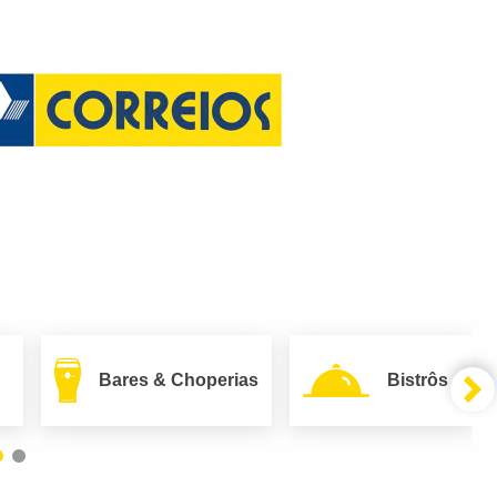
Bares & Choperias
Bistrôs