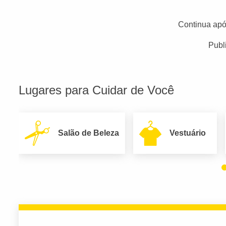
Continua apó
Publ
Lugares para Cuidar de Você
Salão de Beleza
Vestuário