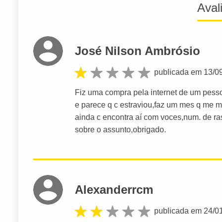
Aval
José Nilson Ambrósio
publicada em 13/0
Fiz uma compra pela internet de um pes
e parece q c estraviou,faz um mes q me m
ainda c encontra aí com voces,num. de ra
sobre o assunto,obrigado.
Alexanderrcm
publicada em 24/0