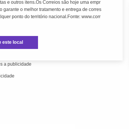
tas e outros itens.Os Correios são hoje uma empr
o garante o melhor tratamento e entrega de corres
er ponto do território nacional.Fonte: www.corr
e este local
s a publicidade
icidade