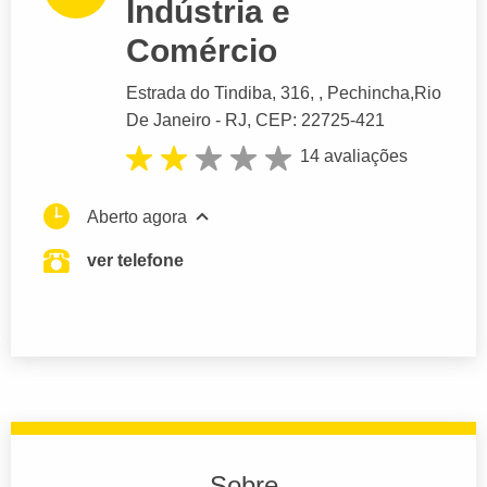
Indústria e
Comércio
Estrada do Tindiba
, 316, , Pechincha,
Rio
De Janeiro
- RJ,
CEP: 22725-421
14 avaliações
Aberto agora
ver telefone
Sobre