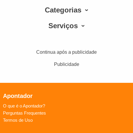
Categorias
Serviços
Continua após a publicidade
Publicidade
Apontador
O que é o Apontador?
Perguntas Frequentes
Termos de Uso