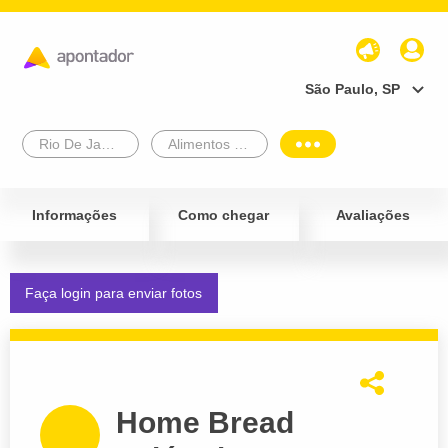
São Paulo, SP
Rio De Janeiro
Alimentos e Bebidas
Informações
Como chegar
Avaliações
Faça login para enviar fotos
Home Bread