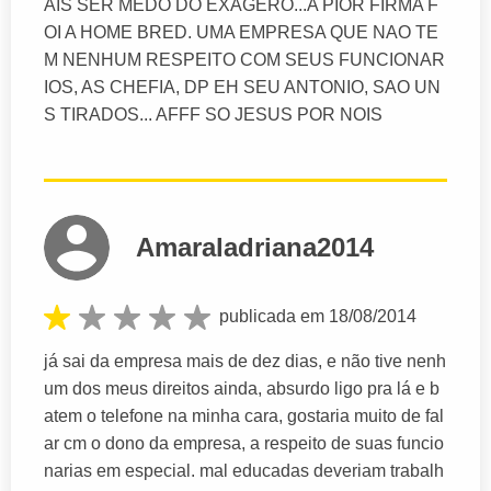
AIS SER MEDO DO EXAGERO...A PIOR FIRMA F
OI A HOME BRED. UMA EMPRESA QUE NAO TE
M NENHUM RESPEITO COM SEUS FUNCIONAR
IOS, AS CHEFIA, DP EH SEU ANTONIO, SAO UN
S TIRADOS... AFFF SO JESUS POR NOIS
Amaraladriana2014
publicada em 18/08/2014
já sai da empresa mais de dez dias, e não tive nenh
um dos meus direitos ainda, absurdo ligo pra lá e b
atem o telefone na minha cara, gostaria muito de fal
ar cm o dono da empresa, a respeito de suas funcio
narias em especial. mal educadas deveriam trabalh