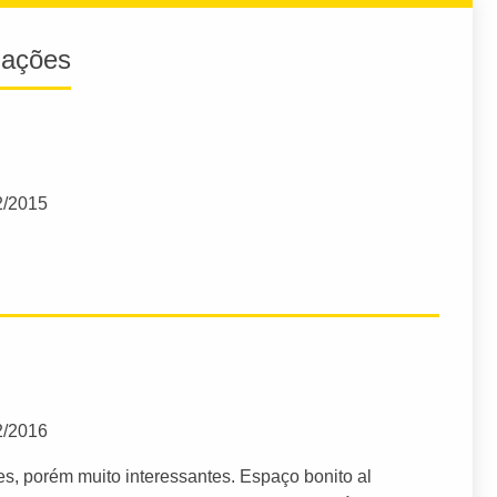
iações
2/2015
2/2016
s, porém muito interessantes. Espaço bonito al