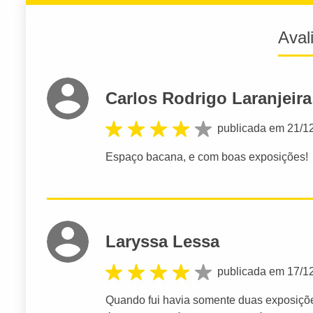
Aval
Carlos Rodrigo Laranjeira
publicada em 21/1
Espaço bacana, e com boas exposições!
Laryssa Lessa
publicada em 17/1
Quando fui havia somente duas exposiçõe