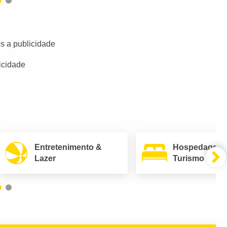
s a publicidade
icidade
Entretenimento &
Hospedagem
Lazer
Turismo