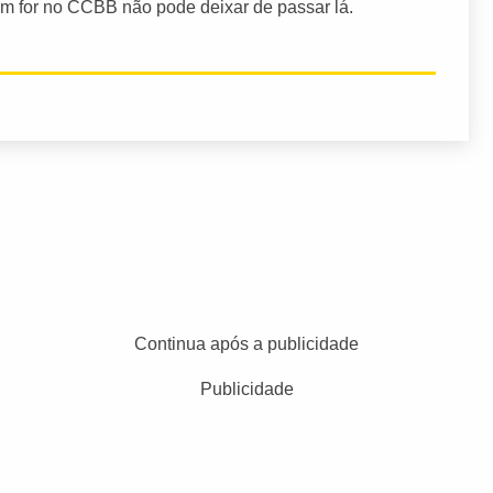
em for no CCBB não pode deixar de passar lá.
Continua após a publicidade
Publicidade