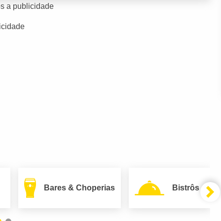
s a publicidade
icidade
Bares & Choperias
Bistrôs