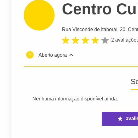
Centro Cul
Rua Visconde de Itaboraí
, 20, Cent
2 avaliaçõe
Aberto agora
S
Nenhuma informação disponível ainda.
avali