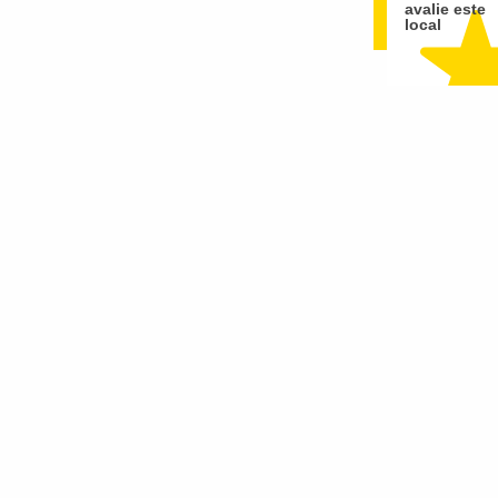
avalie este
local