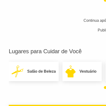
Continua apó
Publ
Lugares para Cuidar de Você
Salão de Beleza
Vestuário