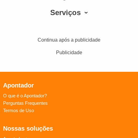
Serviços
Continua após a publicidade
Publicidade
Apontador
O que é o Apontador?
Perguntas Frequentes
Termos de Uso
Nossas soluções