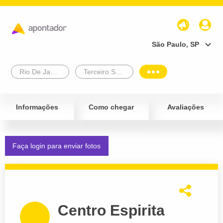
São Paulo, SP
Rio De Janeiro
Terceiro Setor
Informações
Como chegar
Avaliações
Faça login para enviar fotos
Centro Espirita