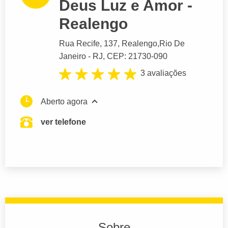
Deus Luz e Amor -
Realengo
Rua Recife
, 137, Realengo,
Rio De
Janeiro
- RJ,
CEP: 21730-090
3 avaliações
Aberto agora
ver telefone
Sobre