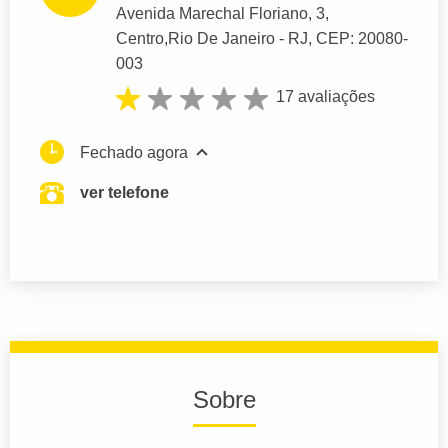
Avenida Marechal Floriano
, 3,
Centro,
Rio De Janeiro
- RJ,
CEP: 20080-
003
17 avaliações
Fechado agora
ver telefone
Sobre