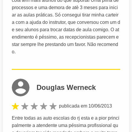
cola tem mais alunos do que suporta! Uma pilha de
processos e uma demora de atè 3 meses para inici
ar as aulas práticas. Só consegui tirar minha carteir
a com a ajuda do instrutor, que conversou com um d
e seu alunos para trocar datas de aula comigo. O at
endimento é péssimo, as recepcionistas parecem e
star sempre lhe prestando um favor. Não recomend
o.
Douglas Werneck
publicada em 10/06/2013
Entre todas as auto escolas do rj esta e a pior princi
palmente a atendente uma péssima profissional qu