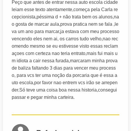
Peço que antes de entrar nessa auto escola cidade
leiam esse texto atentamente,começa pela Carla re
cepcionista,péssima d + não trata bem os alunos,na
o gosta de marcar aula,prova pratica nem se fala ,le
va um ano para marcar,ja estava com meu processo
vencendo eles nem ai, os carros tudo velho,nao rec
omendo mesmo se eu estivesse visto essas reclam
açoes com certeza nao teria entrato,mais fui mais u
m idiota a cair nessa furada,marcaram minha prova
de baliza faltando 3 dias para vencer meu process
o, para vcs ter uma noção da porcaria que é essa a
uto escola,por favor nao entrem vcs irão se arrepen
der.Só teve uma coisa boa nessa historia,consegui
passar e pegar minha carteira.