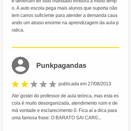
e deveriam ter sido mandado embora a muito temp
o. A auto escola pega mais alunos que suporta não
tem carros suficiente para atender a demanda caus
ando um atraso enorme na aprendizagem da aula p
ratica.
Punkpagandas
publicada em 27/08/2013
Ate´gostei do professor de aula teórica, mas esta es
cola é muito desorganizada, atendimento ruim e de
má vontade e esclarecimento 0. Fica aí a dica para
uma famosa frase: O BARATO SAI CAR0...