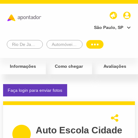
São Paulo, SP
Rio De Janeiro
Automóveis e Veículos
Informações
Como chegar
Avaliações
Faça login para enviar fotos
Auto Escola Cidade