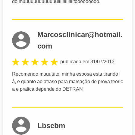
do muuuuuuuuuuuuuiiiiiiiiiiiiitooooooooo.
Marcosclinicar@hotmail.
com
publicada em 31/07/2013
Recomendo muuuuito, minha esposa esta tirando l
á, e quanto ao atraso para marcação de prova teoric
a e pratica depende do DETRAN
Lbsebm