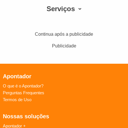
Serviços
Continua após a publicidade
Publicidade
Apontador
O que é o Apontador?
Perguntas Frequentes
Termos de Uso
Nossas soluções
Apontador +