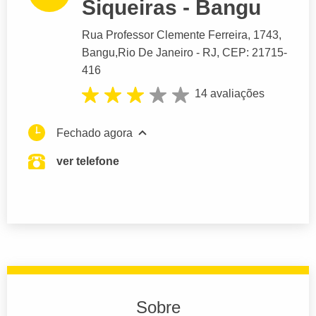
Siqueiras - Bangu
Rua Professor Clemente Ferreira
, 1743,
Bangu,
Rio De Janeiro
- RJ,
CEP: 21715-
416
14 avaliações
Fechado agora
ver telefone
Sobre