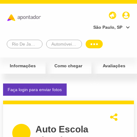
São Paulo, SP
Rio De Janeiro
Automóveis e Veículos
Informações
Como chegar
Avaliações
Faça login para enviar fotos
Auto Escola