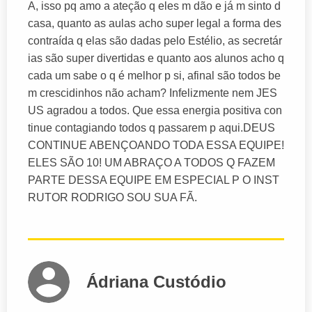
A, isso pq amo a ateção q eles m dão e já m sinto d
casa, quanto as aulas acho super legal a forma des
contraída q elas são dadas pelo Estélio, as secretár
ias são super divertidas e quanto aos alunos acho q
cada um sabe o q é melhor p si, afinal são todos be
m crescidinhos não acham? Infelizmente nem JES
US agradou a todos. Que essa energia positiva con
tinue contagiando todos q passarem p aqui.DEUS
CONTINUE ABENÇOANDO TODA ESSA EQUIPE!
ELES SÃO 10! UM ABRAÇO A TODOS Q FAZEM
PARTE DESSA EQUIPE EM ESPECIAL P O INST
RUTOR RODRIGO SOU SUA FÃ.
Ádriana Custódio