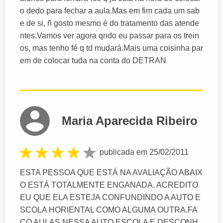
o dedo para fechar a aula.Mas em fim cada um sab
e de si, ñ gosto mesmo é do tratamento das atende
ntes.Vamos ver agora qndo eu passar para os trein
os, mas tenho fé q td mudará.Mais uma coisinha par
em de colocar tuda na conta do DETRAN
Maria Aparecida Ribeiro
publicada em 25/02/2011
ESTA PESSOA QUE ESTÁ NA AVALIAÇÃO ABAIX
O ESTÁ TOTALMENTE ENGANADA. ACREDITO
EU QUE ELA ESTEJA CONFUNDINDO A AUTO E
SCOLA HORIENTAL COMO ALGUMA OUTRA.FA
ÇO AULAS NESSA AUTO ESCOLA E DESCONH