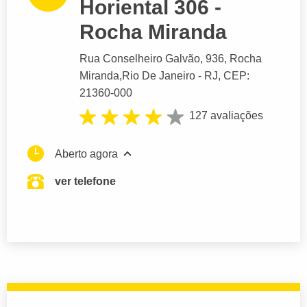
Horiental 306 -
Rocha Miranda
Rua Conselheiro Galvão
, 936, Rocha
Miranda,
Rio De Janeiro
- RJ,
CEP:
21360-000
127 avaliações
Aberto agora
ver telefone