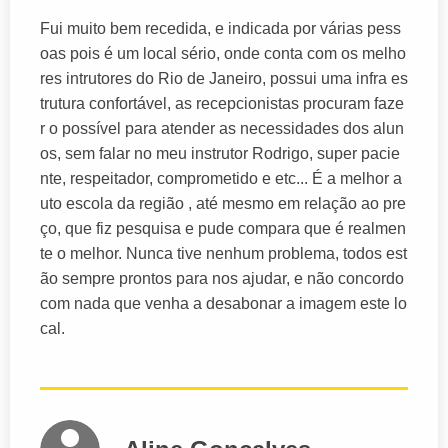
Fui muito bem recedida, e indicada por várias pess
oas pois é um local sério, onde conta com os melho
res intrutores do Rio de Janeiro, possui uma infra es
trutura confortável, as recepcionistas procuram faze
r o possível para atender as necessidades dos alun
os, sem falar no meu instrutor Rodrigo, super pacie
nte, respeitador, comprometido e etc... É a melhor a
uto escola da região , até mesmo em relação ao pre
ço, que fiz pesquisa e pude compara que é realmen
te o melhor. Nunca tive nenhum problema, todos est
ão sempre prontos para nos ajudar, e não concordo
com nada que venha a desabonar a imagem este lo
cal.