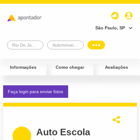
São Paulo, SP
Rio De Janeiro
Automóveis e Veículos
Informações
Como chegar
Avaliações
Faça login para enviar fotos
Auto Escola