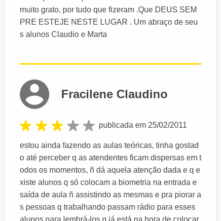
muito grato, por tudo que fizeram .Que DEUS SEM
PRE ESTEJE NESTE LUGAR . Um abraço de seu
s alunos Claudio e Marta
Fracilene Claudino
publicada em 25/02/2011
estou ainda fazendo as aulas teóricas, tinha gostad
o até perceber q as atendentes ficam dispersas em t
odos os momentos, ñ dá aquela atenção dada e q e
xiste alunos q só colocam a biometria na entrada e
saída de aula ñ assistindo as mesmas e pra piorar a
s pessoas q trabalhando passam rádio para esses
alunos para lembrá-los q já está na hora de colocar