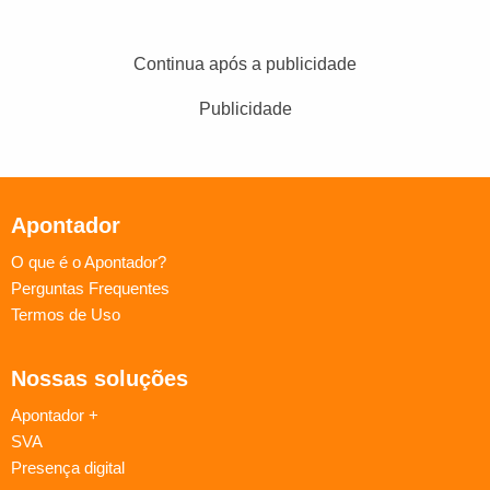
Continua após a publicidade
Publicidade
Apontador
O que é o Apontador?
Perguntas Frequentes
Termos de Uso
Nossas soluções
Apontador +
SVA
Presença digital