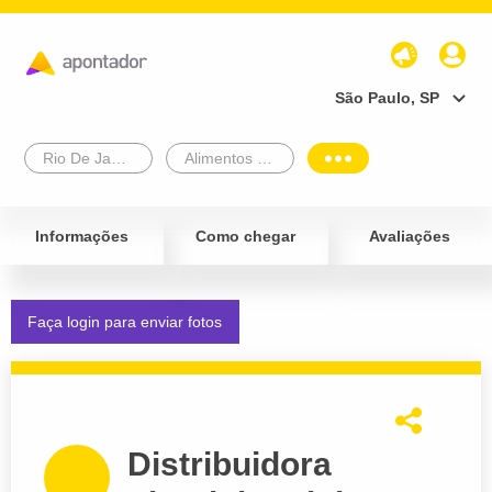
São Paulo, SP
Rio De Janeiro
Alimentos e Bebidas
Informações
Como chegar
Avaliações
Faça login para enviar fotos
Distribuidora