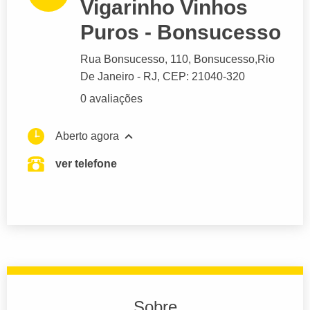
Vigarinho Vinhos
Puros - Bonsucesso
Rua Bonsucesso
, 110, Bonsucesso,
Rio
De Janeiro
- RJ,
CEP: 21040-320
0 avaliações
Aberto agora
ver telefone
Sobre