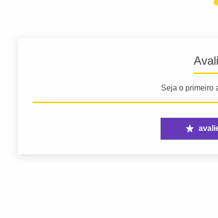
Aval
Seja o primeiro a
avali