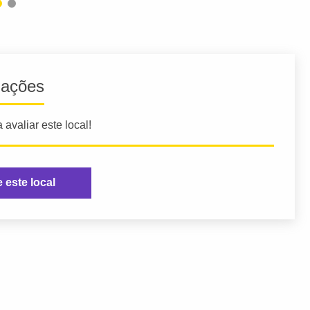
iações
 avaliar este local!
e este local