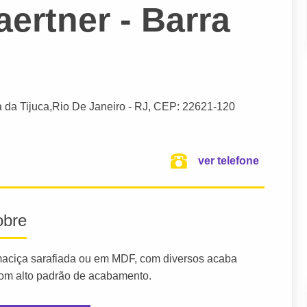
ertner - Barra
a da Tijuca,
Rio De Janeiro
- RJ,
CEP: 22621-120
ver telefone
obre
aciça sarafiada ou em MDF, com diversos acaba
com alto padrão de acabamento.