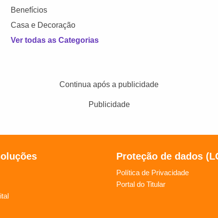
Benefícios
Casa e Decoração
Ver todas as Categorias
Continua após a publicidade
Publicidade
soluções
Proteção de dados (
Política de Privacidade
Portal do Titular
tal