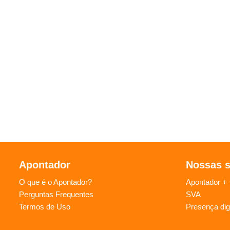
Apontador
Nossas 
O que é o Apontador?
Apontador +
Perguntas Frequentes
SVA
Termos de Uso
Presença digi