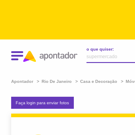
o que quiser:
Apontador
Rio De Janeiro
Casa e Decoração
Móve
Faça login para enviar fotos