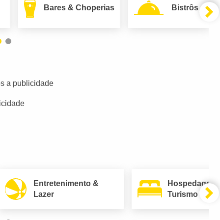
Bares & Choperias
Bistrôs
s a publicidade
icidade
Entretenimento &
Hospedagem
Lazer
Turismo