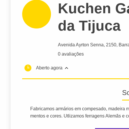
Kuchen Ga
da Tijuca
Avenida Ayrton Senna
, 2150, Barr
0 avaliações
Aberto agora
S
Fabricamos armários em compesado, madeira m
mentos e cores. Utlizamos ferragens Alemãs e 