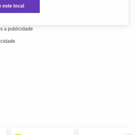
e este local
s a publicidade
icidade