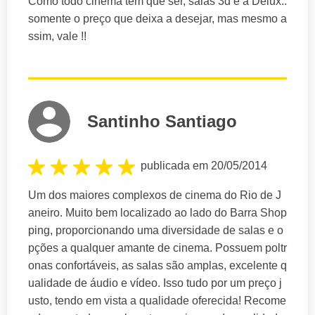
Como todo cinema tem que ser, salas 3d e a Delux..
somente o preço que deixa a desejar, mas mesmo a
ssim, vale !!
Santinho Santiago
publicada em 20/05/2014
Um dos maiores complexos de cinema do Rio de J
aneiro. Muito bem localizado ao lado do Barra Shop
ping, proporcionando uma diversidade de salas e o
pções a qualquer amante de cinema. Possuem poltr
onas confortáveis, as salas são amplas, excelente q
ualidade de áudio e vídeo. Isso tudo por um preço j
usto, tendo em vista a qualidade oferecida! Recome