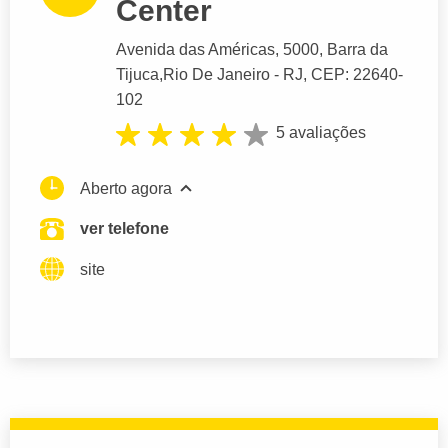
Center
Avenida das Américas
, 5000, Barra da
Tijuca,
Rio De Janeiro
- RJ,
CEP: 22640-
102
5 avaliações
Aberto agora
ver telefone
site