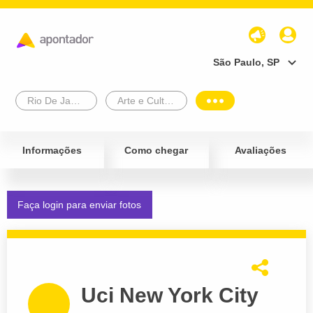
São Paulo, SP
Rio De Janeiro
Arte e Cultura
Informações
Como chegar
Avaliações
Faça login para enviar fotos
Uci New York City