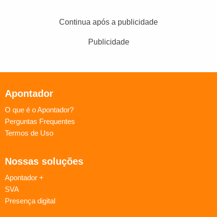
Continua após a publicidade
Publicidade
Apontador
O que é o Apontador?
Perguntas Frequentes
Termos de Uso
Nossas soluções
Apontador +
SVA
Presença digital