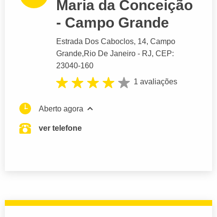
Maria da Conceição
- Campo Grande
Estrada Dos Caboclos
, 14, Campo
Grande,
Rio De Janeiro
- RJ,
CEP:
23040-160
1 avaliações
Aberto agora
ver telefone