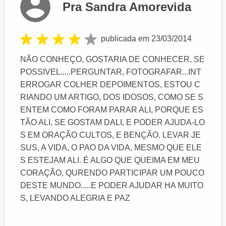
Pra Sandra Amorevida
publicada em 23/03/2014
NÃO CONHEÇO, GOSTARIA DE CONHECER, SE
POSSIVEL.....PERGUNTAR, FOTOGRAFAR...INT
ERROGAR COLHER DEPOIMENTOS, ESTOU C
RIANDO UM ARTIGO, DOS IDOSOS, COMO SE S
ENTEM COMO FORAM PARAR ALI, PORQUE ES
TÃO ALI, SE GOSTAM DALI, E PODER AJUDA-LO
S EM ORAÇÃO CULTOS, E BENÇÃO. LEVAR JE
SUS, A VIDA, O PAO DA VIDA, MESMO QUE ELE
S ESTEJAM ALI. É ALGO QUE QUEIMA EM MEU
CORAÇÃO, QURENDO PARTICIPAR UM POUCO
DESTE MUNDO.....E PODER AJUDAR HA MUITO
S, LEVANDO ALEGRIA E PAZ