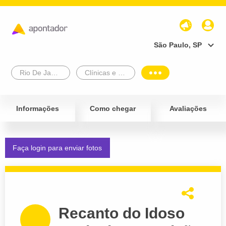
São Paulo, SP
Rio De Janeiro
Clínicas e Diagnósticos
Informações
Como chegar
Avaliações
Faça login para enviar fotos
Recanto do Idoso