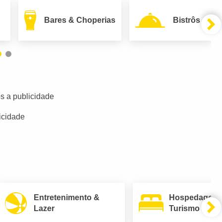
Bares & Choperias
Bistrôs
s a publicidade
icidade
Entretenimento &
Hospedagem
Lazer
Turismo