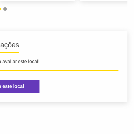
iações
 avaliar este local!
e este local