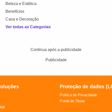
Beleza e Estética
Benefícios
Casa e Decoração
Ver todas as Categorias
Continua após a publicidade
Publicidade
soluções
Proteção de dados (
Política de Privacidade
Portal do Titular
tal