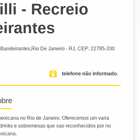
lli - Recreio
irantes
 Bandeirantes,
Rio De Janeiro
- RJ,
CEP: 22795-330
telefone não informado.
obre
mexicana no Rio de Janeiro. Oferecemos um varia
s, drinks e sobremesas que sao reconhecidos por no
exicana.