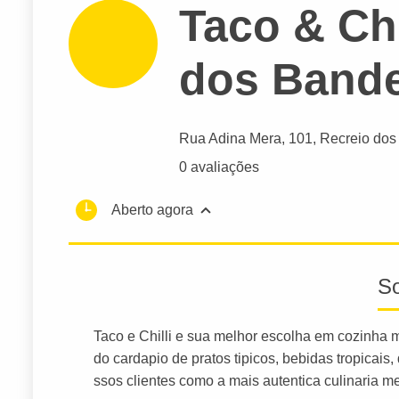
Taco & Chi
dos Bande
Rua Adina Mera
, 101, Recreio dos
0 avaliações
Aberto agora
S
Taco e Chilli e sua melhor escolha em cozinha 
do cardapio de pratos tipicos, bebidas tropicai
ssos clientes como a mais autentica culinaria m