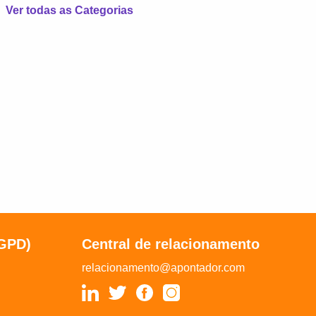
Ver todas as Categorias
LGPD)
Central de relacionamento
relacionamento@apontador.com