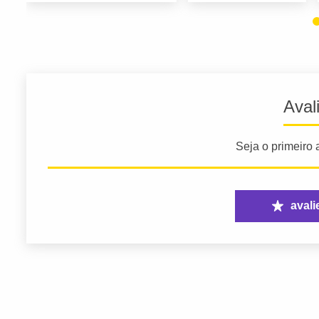
Aval
Seja o primeiro a
avali