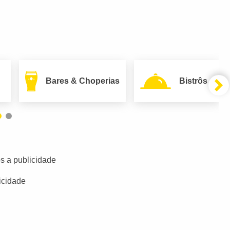
Bares & Choperias
Bistrôs
s a publicidade
icidade