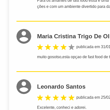
Para os amantes de fast food essa é uma
ções e com um ambiente divertido para 
Maria Cristina Trigo De Ol
publicada em 31/0
muito gosotso,esta opçao de fast food de 
Leonardo Santos
publicada em 25/0
Excelente, conheci e adorei.