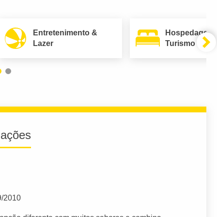
Entretenimento &
Hospedagem
Lazer
Turismo
iações
9/2010