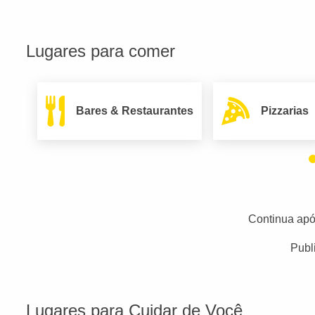
Lugares para comer
Bares & Restaurantes
Pizzarias
Continua apó
Publ
Lugares para Cuidar de Você