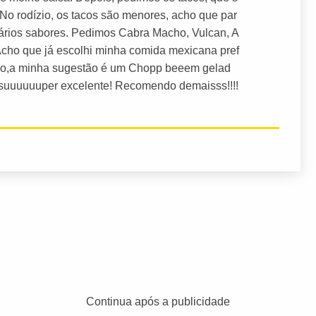
 No rodízio, os tacos são menores, acho que par
vários sabores. Pedimos Cabra Macho, Vulcan, A
Acho que já escolhi minha comida mexicana pref
sso,a minha sugestão é um Chopp beeem gelad
 suuuuuuper excelente! Recomendo demaisss!!!!
Continua após a publicidade