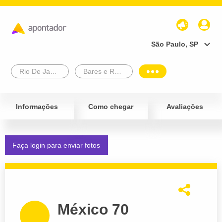
São Paulo, SP
Rio De Janeiro
Bares e Restaurantes
Informações
Como chegar
Avaliações
Faça login para enviar fotos
México 70