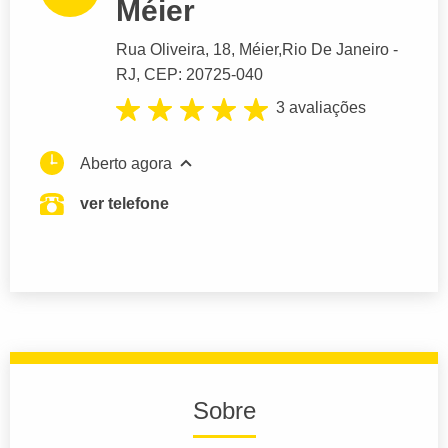
Méier
Rua Oliveira
, 18, Méier,
Rio De Janeiro
-
RJ,
CEP: 20725-040
3 avaliações
Aberto agora
ver telefone
Sobre