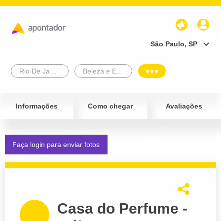
São Paulo, SP
Rio De Janeiro
Beleza e Estética
Informações
Como chegar
Avaliações
Faça login para enviar fotos
Casa do Perfume -