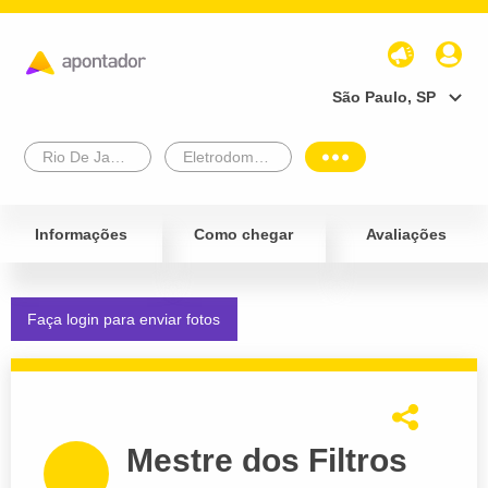
São Paulo, SP
Rio De Janeiro
Eletrodomésticos
Informações
Como chegar
Avaliações
Faça login para enviar fotos
Mestre dos Filtros