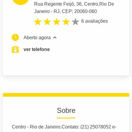
Rua Regente Feijó
, 36, Centro,
Rio De
Janeiro
- RJ,
CEP: 20060-060
6 avaliações
Aberto agora
ver telefone
Sobre
Centro - Rio de Janeiro.Contato: (21) 25078052 e-