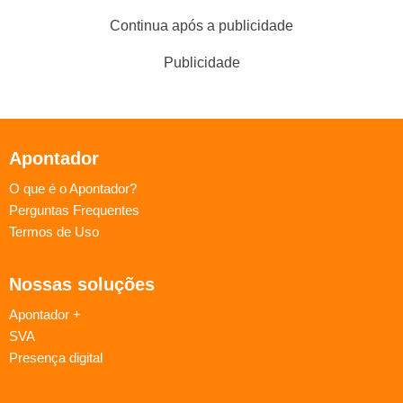
Continua após a publicidade
Publicidade
Apontador
O que é o Apontador?
Perguntas Frequentes
Termos de Uso
Nossas soluções
Apontador +
SVA
Presença digital