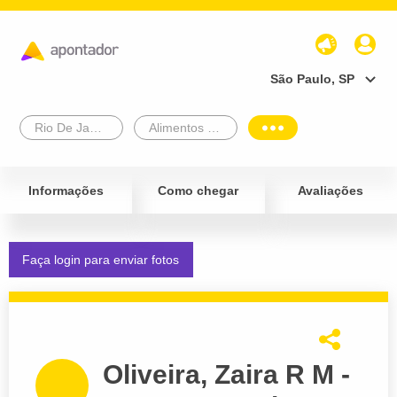
São Paulo, SP
Rio De Janeiro
Alimentos e Bebidas
Informações
Como chegar
Avaliações
Faça login para enviar fotos
Oliveira, Zaira R M -