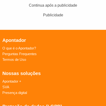
Continua após a publicidade
Publicidade
Apontador
O que é o Apontador?
Perguntas Frequentes
Termos de Uso
Nossas soluções
Apontador +
SVA
Presença digital