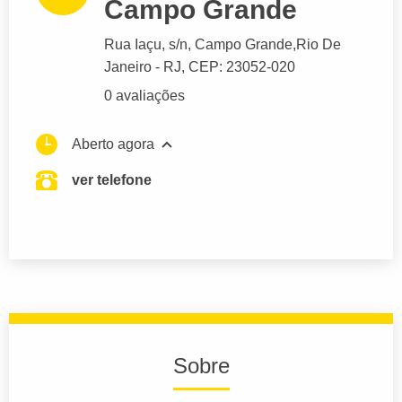
Campo Grande
Rua Iaçu
, s/n, Campo Grande,
Rio De
Janeiro
- RJ,
CEP: 23052-020
0 avaliações
Aberto agora
ver telefone
Sobre