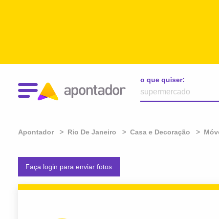
o que quiser:
Apontador
Rio De Janeiro
Casa e Decoração
Móve
Faça login para enviar fotos