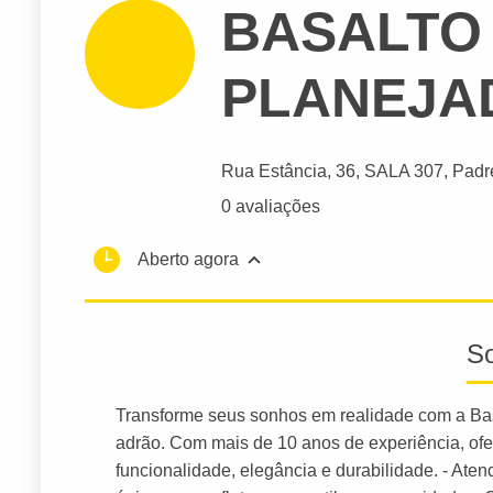
BASALTO
PLANEJA
Rua Estância
, 36, SALA 307, Padr
0 avaliações
Aberto agora
S
Transforme seus sonhos em realidade com a Basa
adrão. Com mais de 10 anos de experiência, o
funcionalidade, elegância e durabilidade. - Ate