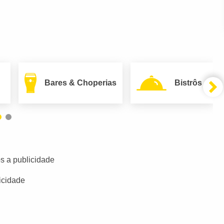
Bares & Choperias
Bistrôs
s a publicidade
icidade