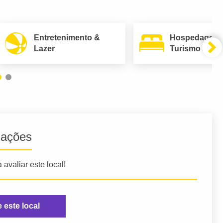
Entretenimento &
Hospedagem
Lazer
Turismo
iações
 avaliar este local!
e este local