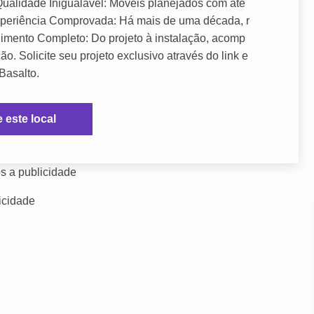
 Qualidade Inigualável: Móveis planejados com ate
Experiência Comprovada: Há mais de uma década, r
dimento Completo: Do projeto à instalação, acomp
o. Solicite seu projeto exclusivo através do link e
Basalto.
e este local
s a publicidade
icidade