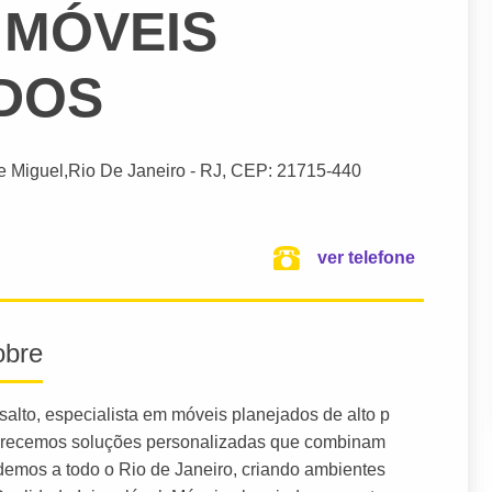
 MÓVEIS
DOS
e Miguel,
Rio De Janeiro
- RJ,
CEP: 21715-440
ver telefone
obre
lto, especialista em móveis planejados de alto p
ferecemos soluções personalizadas que combinam
ndemos a todo o Rio de Janeiro, criando ambientes