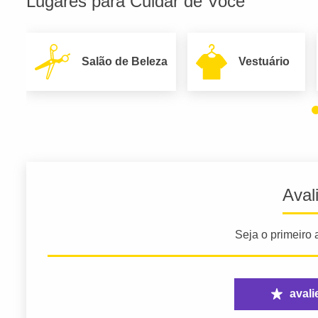
Lugares para Cuidar de Você
Salão de Beleza
Vestuário
Aval
Seja o primeiro a
avali