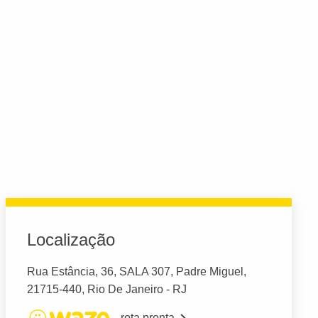
Localização
Rua Estância, 36, SALA 307, Padre Miguel,
21715-440, Rio De Janeiro - RJ
rota pronta