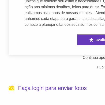
únicos que refletem seu estilo e necessidades.
nção aos mínimos detalhes, feitos para durar. 
ealizamos os sonhos de nossos clientes. - Aten
anhamos cada etapa para garantir a sua satisfaçã
comece a planejar o lar dos seus sonhos com a 
avali
Continua apó
Publ
Faça login para enviar fotos