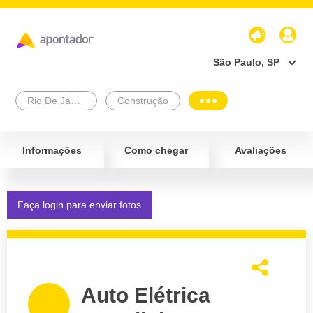
São Paulo, SP
Rio De Janeiro
Construção
Informações
Como chegar
Avaliações
Faça login para enviar fotos
Auto Elétrica