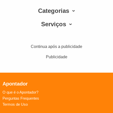
Categorias
Serviços
Continua após a publicidade
Publicidade
Apontador
O que é o Apontador?
Perguntas Frequentes
Termos de Uso