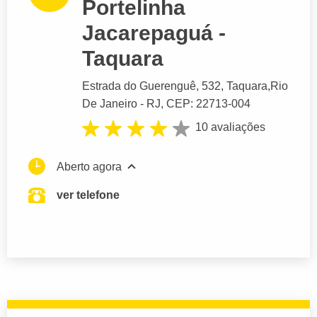
Portelinha
Jacarepaguá -
Taquara
Estrada do Guerenguê
, 532, Taquara,
Rio
De Janeiro
- RJ,
CEP: 22713-004
10 avaliações
Aberto agora
ver telefone