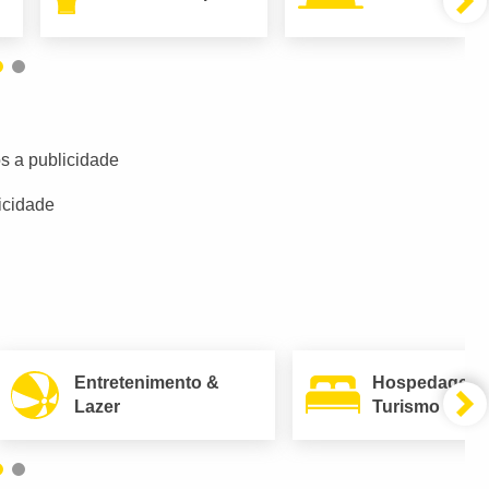
s a publicidade
icidade
Entretenimento &
Hospedagem
Lazer
Turismo