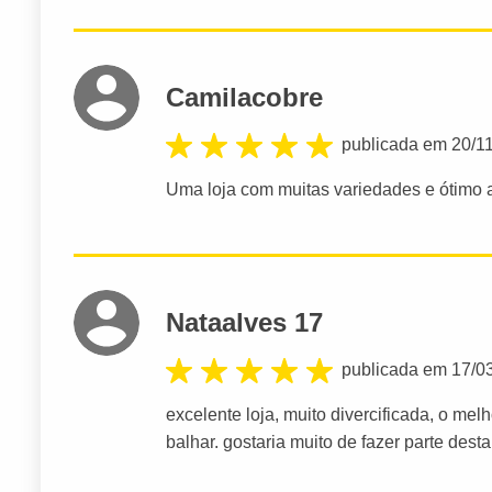
Camilacobre
publicada em 20/1
Uma loja com muitas variedades e ótimo 
Nataalves 17
publicada em 17/0
excelente loja, muito divercificada, o mel
balhar. gostaria muito de fazer parte dest