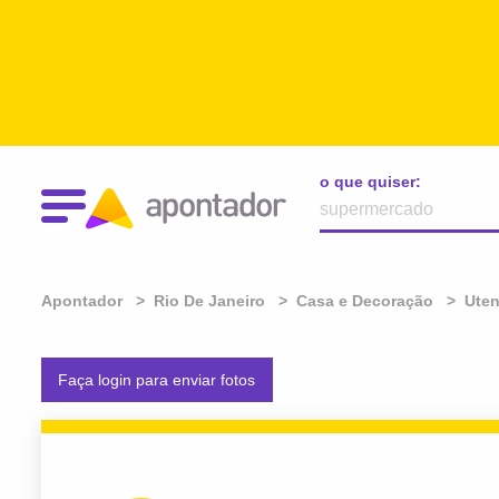
o que quiser:
Apontador
Rio De Janeiro
Casa e Decoração
Uten
Faça login para enviar fotos