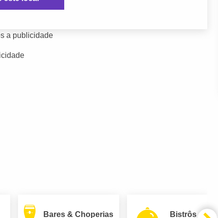
s a publicidade
icidade
Bares & Choperias
Bistrôs