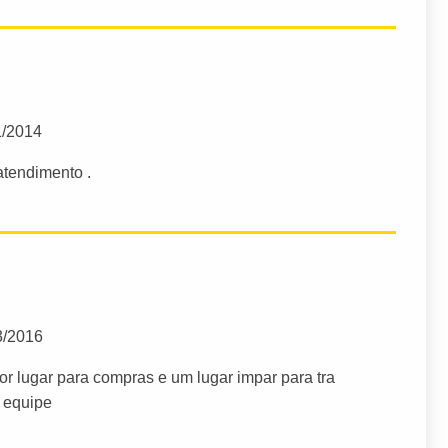
1/2014
atendimento .
3/2016
hor lugar para compras e um lugar impar para tra
a equipe