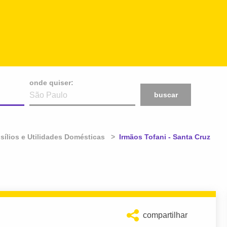
onde quiser:
buscar
sílios e Utilidades Domésticas
Atual:
Irmãos Tofani - Santa Cruz
compartilhar