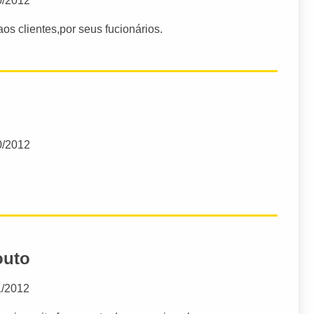
0/2012
os clientes,por seus fucionários.
0/2012
outo
1/2012