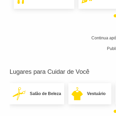
Continua apó
Publ
Lugares para Cuidar de Você
Salão de Beleza
Vestuário