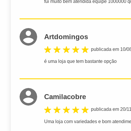
fui muito bem atendida equipe 1000000 q
Artdomingos
publicada em 10/0
é uma loja que tem bastante opção
Camilacobre
publicada em 20/1
Uma loja com variedades e bom atendim