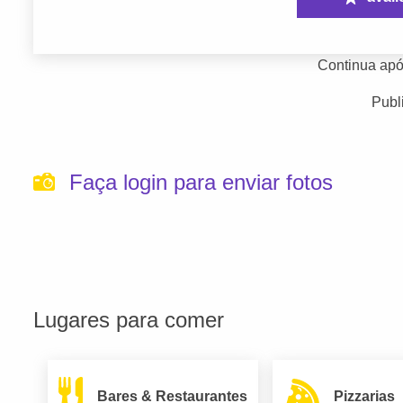
Continua apó
Publ
Faça login para enviar fotos
Lugares para comer
Bares & Restaurantes
Pizzarias