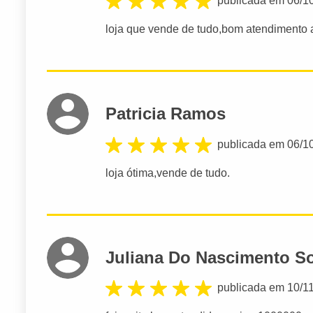
publicada em 06/1
loja que vende de tudo,bom atendimento a
Patricia Ramos
publicada em 06/1
loja ótima,vende de tudo.
Juliana Do Nascimento S
publicada em 10/1