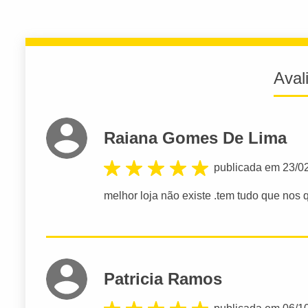
Aval
Raiana Gomes De Lima
publicada em 23/0
melhor loja não existe .tem tudo que nos 
Patricia Ramos