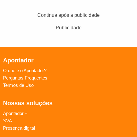
Continua após a publicidade
Publicidade
Apontador
O que é o Apontador?
Perguntas Frequentes
Termos de Uso
Nossas soluções
Apontador +
SVA
Presença digital