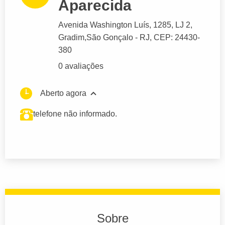
Aparecida
Avenida Washington Luís
, 1285, LJ 2,
Gradim,
São Gonçalo
- RJ,
CEP: 24430-
380
0 avaliações
Aberto agora
telefone não informado.
Sobre