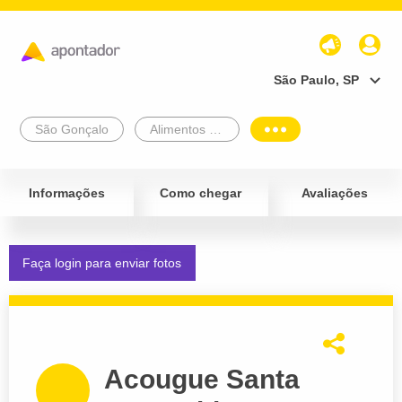
São Paulo, SP
São Gonçalo
Alimentos e Bebidas
Informações
Como chegar
Avaliações
Faça login para enviar fotos
Acougue Santa