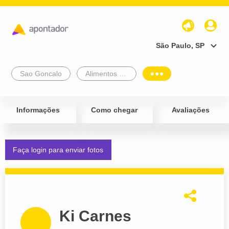
São Paulo, SP
Sao Goncalo
Alimentos e Bebidas
Informações
Como chegar
Avaliações
Faça login para enviar fotos
Ki Carnes