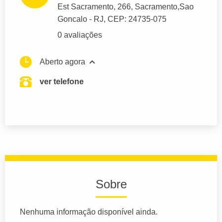
Est Sacramento
, 266, Sacramento,
Sao
Goncalo
- RJ,
CEP: 24735-075
0 avaliações
Aberto agora
ver telefone
Sobre
Nenhuma informação disponível ainda.