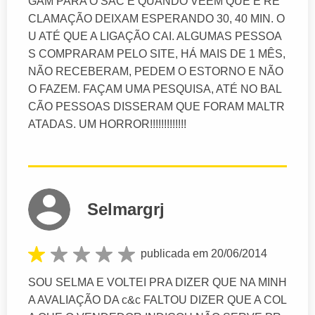
GAM PARA O SAC E QUANDO VEEM QUE É RE
CLAMAÇÃO DEIXAM ESPERANDO 30, 40 MIN. O
U ATÉ QUE A LIGAÇÃO CAI. ALGUMAS PESSOA
S COMPRARAM PELO SITE, HÁ MAIS DE 1 MÊS,
NÃO RECEBERAM, PEDEM O ESTORNO E NÃO
O FAZEM. FAÇAM UMA PESQUISA, ATÉ NO BAL
CÃO PESSOAS DISSERAM QUE FORAM MALTR
ATADAS. UM HORROR!!!!!!!!!!!!!
Selmargrj
publicada em 20/06/2014
SOU SELMA E VOLTEI PRA DIZER QUE NA MINH
A AVALIAÇÃO DA c&c FALTOU DIZER QUE A COL