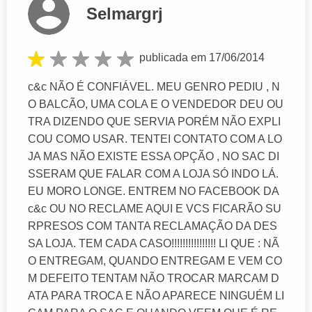
Selmargrj
publicada em 17/06/2014
c&c NÃO É CONFIÁVEL. MEU GENRO PEDIU , N
O BALCÃO, UMA COLA E O VENDEDOR DEU OU
TRA DIZENDO QUE SERVIA PORÉM NÃO EXPLI
COU COMO USAR. TENTEI CONTATO COM A LO
JA MAS NÃO EXISTE ESSA OPÇÃO , NO SAC DI
SSERAM QUE FALAR COM A LOJA SÓ INDO LÁ.
EU MORO LONGE. ENTREM NO FACEBOOK DA
c&c OU NO RECLAME AQUI E VCS FICARÃO SU
RPRESOS COM TANTA RECLAMAÇÃO DA DES
SA LOJA. TEM CADA CASO!!!!!!!!!!!!!!!! LI QUE : NÃ
O ENTREGAM, QUANDO ENTREGAM E VEM CO
M DEFEITO TENTAM NÃO TROCAR MARCAM D
ATA PARA TROCA E NÃO APARECE NINGUÉM LI