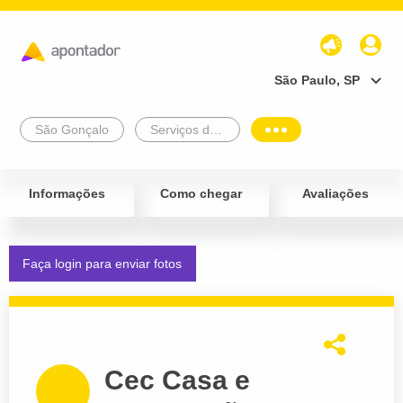
São Paulo, SP
São Gonçalo
Serviços de Engenharia e Arquitetura
Informações
Como chegar
Avaliações
Faça login para enviar fotos
Cec Casa e