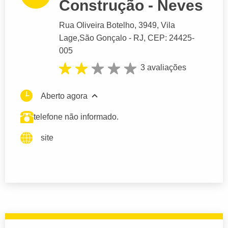
Construção - Neves
Rua Oliveira Botelho
, 3949, Vila
Lage,
São Gonçalo
- RJ,
CEP: 24425-
005
3 avaliações
Aberto agora
telefone não informado.
site