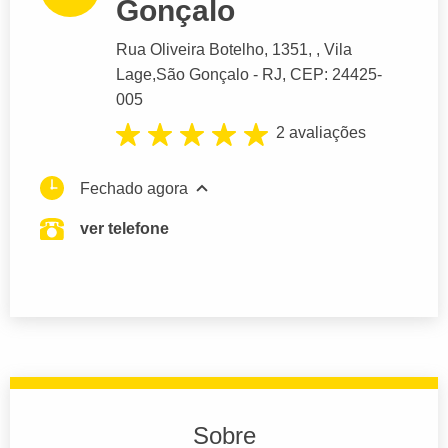
Gonçalo
Rua Oliveira Botelho
, 1351, , Vila
Lage,
São Gonçalo
- RJ,
CEP: 24425-
005
2 avaliações
Fechado agora
ver telefone
Sobre