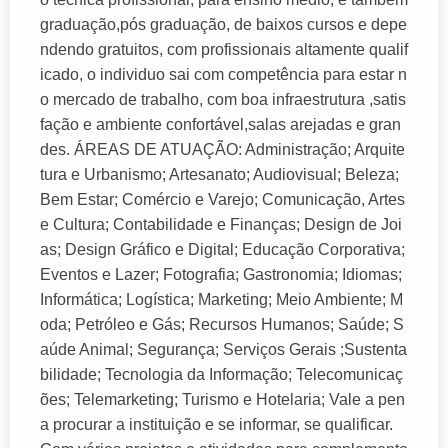
graduação,pós graduação, de baixos cursos e depe
ndendo gratuitos, com profissionais altamente qualif
icado, o individuo sai com competência para estar n
o mercado de trabalho, com boa infraestrutura ,satis
fação e ambiente confortável,salas arejadas e gran
des. ÁREAS DE ATUAÇÃO: Administração; Arquite
tura e Urbanismo; Artesanato; Audiovisual; Beleza;
Bem Estar; Comércio e Varejo; Comunicação, Artes
e Cultura; Contabilidade e Finanças; Design de Joi
as; Design Gráfico e Digital; Educação Corporativa;
Eventos e Lazer; Fotografia; Gastronomia; Idiomas;
Informática; Logística; Marketing; Meio Ambiente; M
oda; Petróleo e Gás; Recursos Humanos; Saúde; S
aúde Animal; Segurança; Serviços Gerais ;Sustenta
bilidade; Tecnologia da Informação; Telecomunicaç
ões; Telemarketing; Turismo e Hotelaria; Vale a pen
a procurar a instituição e se informar, se qualificar.