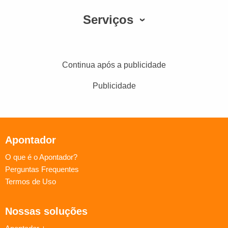
Serviços
Continua após a publicidade
Publicidade
Apontador
O que é o Apontador?
Perguntas Frequentes
Termos de Uso
Nossas soluções