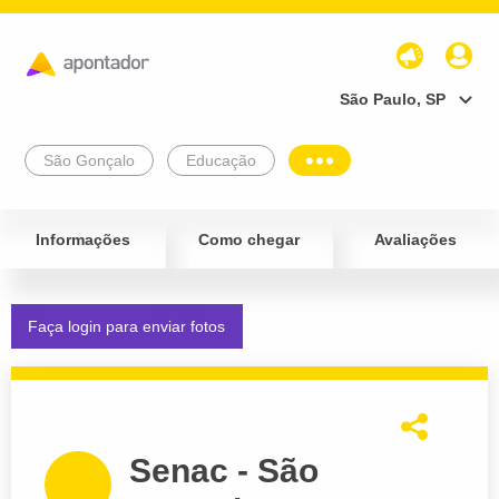
São Paulo, SP
São Gonçalo
Educação
Informações
Como chegar
Avaliações
Faça login para enviar fotos
Senac - São