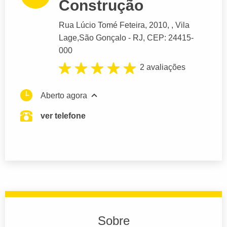
Construção
Rua Lúcio Tomé Feteira
, 2010, , Vila
Lage,
São Gonçalo
- RJ,
CEP: 24415-
000
2 avaliações
Aberto agora
ver telefone
Sobre