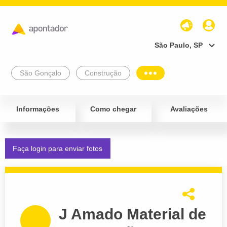
São Paulo, SP
São Gonçalo
Construção
Informações
Como chegar
Avaliações
Faça login para enviar fotos
J Amado Material de