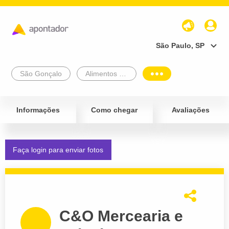
São Paulo, SP
São Gonçalo
Alimentos e Bebidas
Informações
Como chegar
Avaliações
Faça login para enviar fotos
C&O Mercearia e