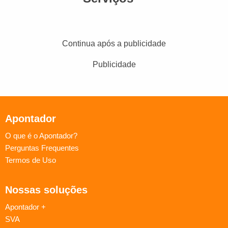
Continua após a publicidade
Publicidade
Apontador
O que é o Apontador?
Perguntas Frequentes
Termos de Uso
Nossas soluções
Apontador +
SVA