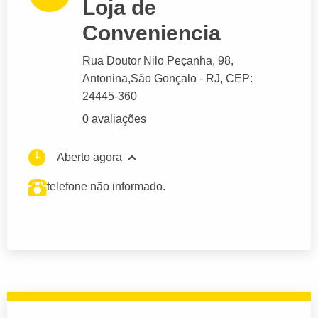
Loja de
Conveniencia
Rua Doutor Nilo Peçanha
, 98,
Antonina,
São Gonçalo
- RJ,
CEP:
24445-360
0 avaliações
Aberto agora
telefone não informado.