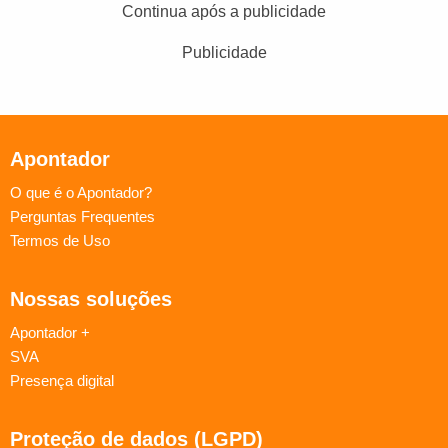
Continua após a publicidade
Publicidade
Apontador
O que é o Apontador?
Perguntas Frequentes
Termos de Uso
Nossas soluções
Apontador +
SVA
Presença digital
Proteção de dados (LGPD)