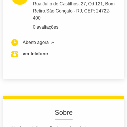
Rua Júlio de Castilhos
, 27, Qd 121, Bom
Retiro,
São Gonçalo
- RJ,
CEP: 24722-
400
0 avaliações
Aberto agora
ver telefone
Sobre