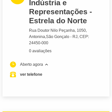
Indústria e
Representações -
Estrela do Norte
Rua Doutor Nilo Peçanha
, 1050,
Antonina,
São Gonçalo
- RJ,
CEP:
24450-000
0 avaliações
Aberto agora
ver telefone