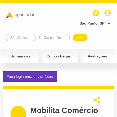
São Paulo, SP
São Gonçalo
Casa e Decoração
Informações
Como chegar
Avaliações
Faça login para enviar fotos
Mobilita Comércio