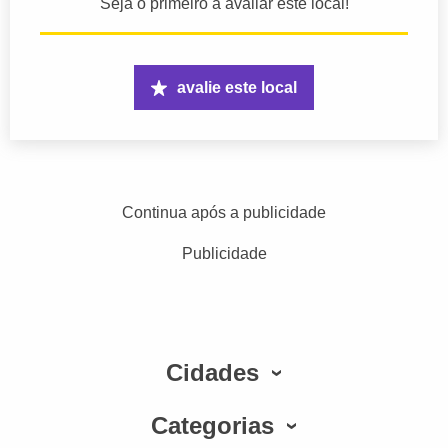
Seja o primeiro a avaliar este local!
avalie este local
Continua após a publicidade
Publicidade
Cidades
Categorias