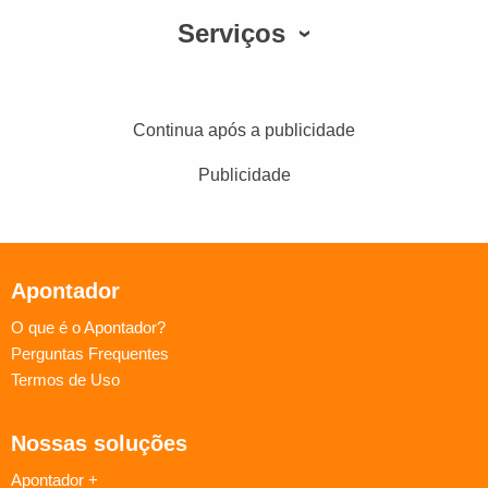
Serviços
Continua após a publicidade
Publicidade
Apontador
O que é o Apontador?
Perguntas Frequentes
Termos de Uso
Nossas soluções
Apontador +