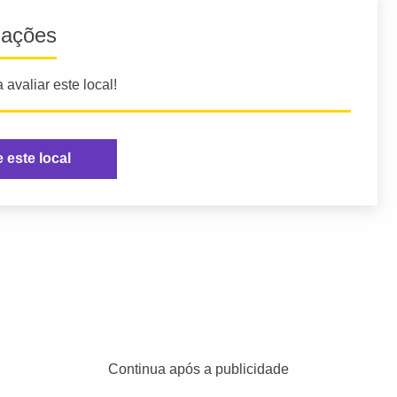
iações
 avaliar este local!
e este local
Continua após a publicidade