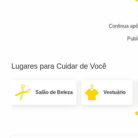
Continua apó
Publ
Lugares para Cuidar de Você
Salão de Beleza
Vestuário