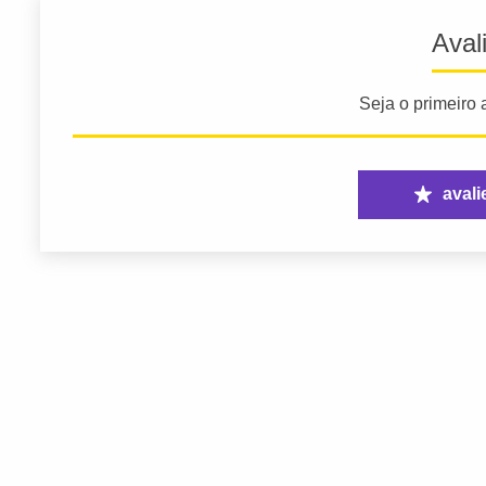
Aval
Seja o primeiro a
avali