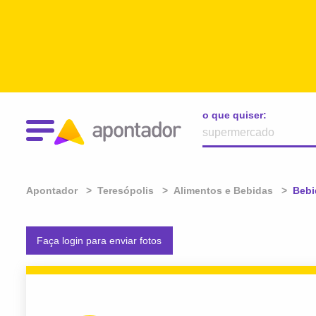
o que quiser:
Apontador
Teresópolis
Alimentos e Bebidas
Atua
Bebi
Faça login para enviar fotos