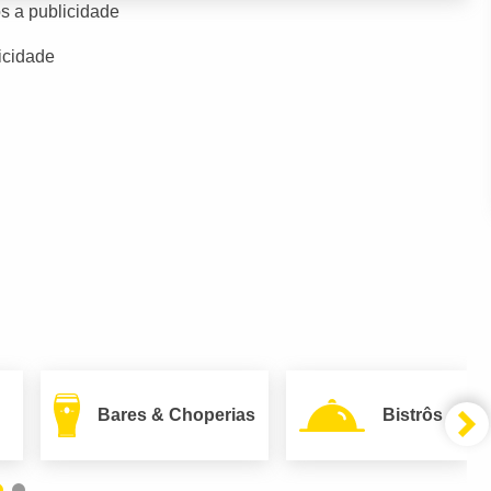
s a publicidade
icidade
Bares & Choperias
Bistrôs