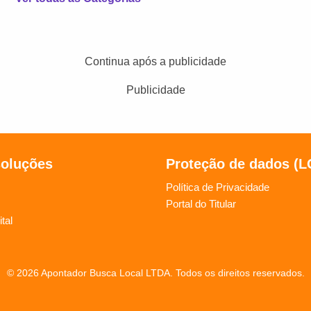
Continua após a publicidade
Publicidade
soluções
Proteção de dados (
Política de Privacidade
Portal do Titular
tal
© 2026 Apontador Busca Local LTDA. Todos os direitos reservados.