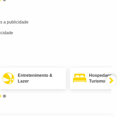
s a publicidade
icidade
Entretenimento &
Hospedagem
Lazer
Turismo